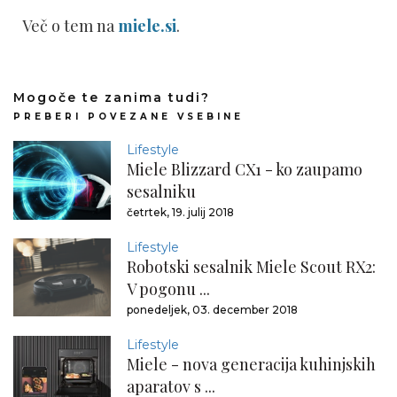
Več o tem na
miele.si
.
Mogoče te zanima tudi?
PREBERI POVEZANE VSEBINE
Lifestyle
Miele Blizzard CX1 - ko zaupamo
sesalniku
četrtek, 19. julij 2018
Lifestyle
Robotski sesalnik Miele Scout RX2:
V pogonu ...
ponedeljek, 03. december 2018
Lifestyle
Miele - nova generacija kuhinjskih
aparatov s ...