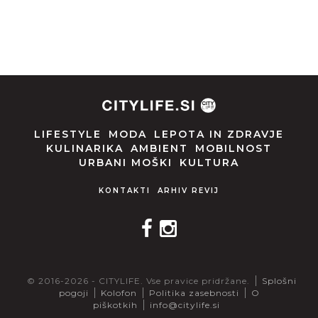
LIFESTYLE
MODA
LEPOTA IN ZDRAVJE
KULINARIKA
AMBIENT
MOBILNOST
URBANI MOŠKI
KULTURA
KONTAKTI
ARHIV REVIJ
© 2016-2026 - CITYLIFE. Vse pravice pridržane.
Splošni
pogoji
Kolofon
Politika zasebnosti
O
piškotkih
info@citylife.si