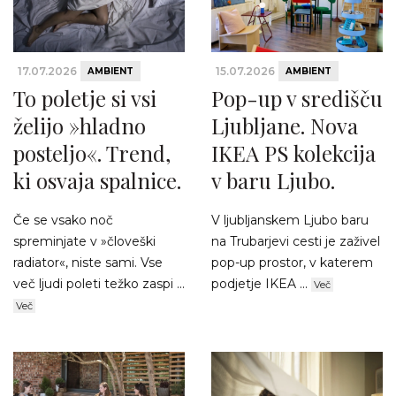
17.07.2026
15.07.2026
AMBIENT
AMBIENT
To poletje si vsi
Pop-up v središču
želijo »hladno
Ljubljane. Nova
posteljo«. Trend,
IKEA PS kolekcija
ki osvaja spalnice.
v baru Ljubo.
Če se vsako noč
V ljubljanskem Ljubo baru
spreminjate v »človeški
na Trubarjevi cesti je zaživel
radiator«, niste sami. Vse
pop-up prostor, v katerem
več ljudi poleti težko zaspi ...
podjetje IKEA ...
Več
Več