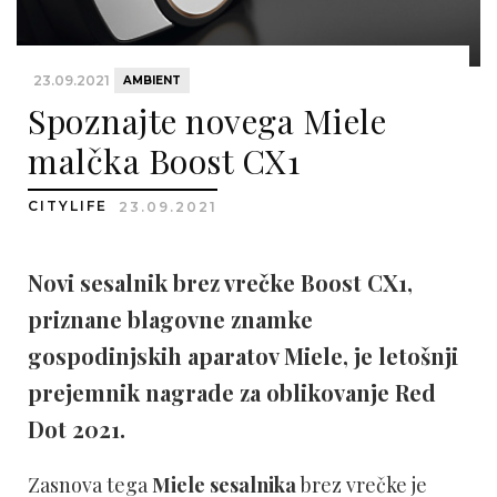
23.09.2021
AMBIENT
Spoznajte novega Miele
malčka Boost CX1
CITYLIFE
23.09.2021
Novi sesalnik brez vrečke Boost CX1,
priznane blagovne znamke
gospodinjskih aparatov Miele, je letošnji
prejemnik nagrade za oblikovanje Red
Dot 2021.
Zasnova tega
Miele sesalnika
brez vrečke je