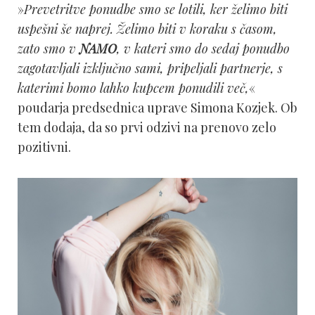
»
Prevetritve ponudbe smo se lotili, ker želimo biti
uspešni še naprej. Želimo biti v koraku s časom,
zato smo v
NAMO
, v kateri smo do sedaj ponudbo
zagotavljali izključno sami, pripeljali partnerje, s
katerimi bomo lahko kupcem ponudili več,
«
poudarja predsednica uprave Simona Kozjek. Ob
tem dodaja, da so prvi odzivi na prenovo zelo
pozitivni.