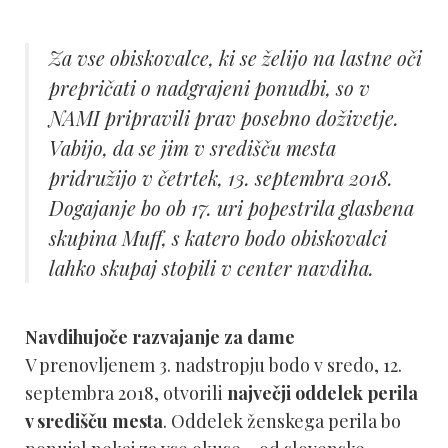
Za vse obiskovalce, ki se želijo na lastne oči
prepričati o nadgrajeni ponudbi, so v
NAMI pripravili prav posebno doživetje.
Vabijo, da se jim v središču mesta
pridružijo v četrtek, 13. septembra 2018.
Dogajanje bo ob 17. uri popestrila glasbena
skupina Muff, s katero bodo obiskovalci
lahko skupaj stopili v center navdiha.
Navdihujoče razvajanje za dame
V prenovljenem 3. nadstropju bodo v sredo, 12.
septembra 2018, otvorili
največji oddelek perila
v središču mesta
. Oddelek ženskega perila bo