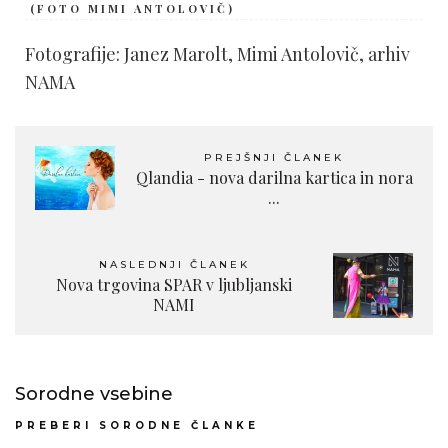
(FOTO MIMI ANTOLOVIČ)
Fotografije: Janez Marolt, Mimi Antolovič, arhiv
NAMA
PREJŠNJI ČLANEK
Qlandia - nova darilna kartica in nora
...
NASLEDNJI ČLANEK
Nova trgovina SPAR v ljubljanski
NAMI
Sorodne vsebine
PREBERI SORODNE ČLANKE