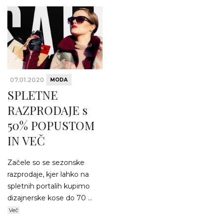
07.01.2020
MODA
SPLETNE
RAZPRODAJE s
50% POPUSTOM
IN VEČ
Začele so se sezonske
razprodaje, kjer lahko na
spletnih portalih kupimo
dizajnerske kose do 70 ...
Več