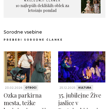
NASLEDNJI ČLANEK
10 najlepših dekliških oblek za
letošnjo pomlad
Sorodne vsebine
PREBERI SORODNE ČLANKE
23.02.2026
25.12.2025
OTROCI
KULTURA
Ozka parkirna
35. jubilejne Žive
mesta, težke
jaslice v