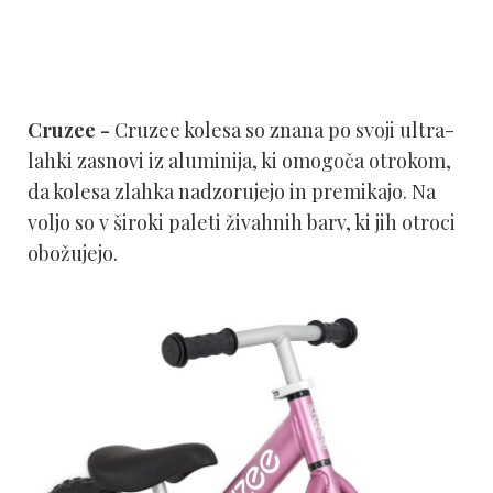
Cruzee -
Cruzee kolesa so znana po svoji ultra-
lahki zasnovi iz aluminija, ki omogoča otrokom,
da kolesa zlahka nadzorujejo in premikajo. Na
voljo so v široki paleti živahnih barv, ki jih otroci
obožujejo.