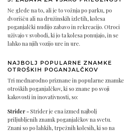
Ne glede na to, ali je to vožnja po parku, po
dvorišču ali na družinskih izletih, kolesa
poganjalčki nudijo zabavo in rekreacijo. Otroci
uživajo v svobodi, ki jo ta kolesa ponujajo, in se
lahko na njih vozijo ure in ure.
NAJBOLJ POPULARNE ZNAMKE
OTROŠKIH POGANJALČKOV
Tri mednarodno priznane in popularne znamke
otroških poganjalčkov, ki so znane po svoji
kakovosti in inovativnosti, so:
Strider -
Strider je ena izmed najbolj
priljubljenih znamk poganjalčkov na svetu.
Znani so po lahkih, trpežnih kolesih, ki so na