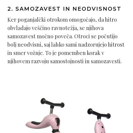
2. SAMOZAVEST IN NEODVISNOST
Ker poganjalčki otrokom omogočajo, da hitro
obvladajo veščino ravnotežja, se njihova
samozavest močno poveča. Otroci se počutijo
bolj neodvisni, saj lahko sami nadzorujejo hitrost
in smer vožnje. To je pomemben korak v
njihovem razvoju samostojnosti in samozavesti.