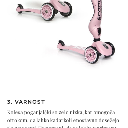
3. VARNOST
Kolesa poganjalčki so zelo nizka, kar omogoča
otrokom, da lahko kadarkoli enostavno dosežejo