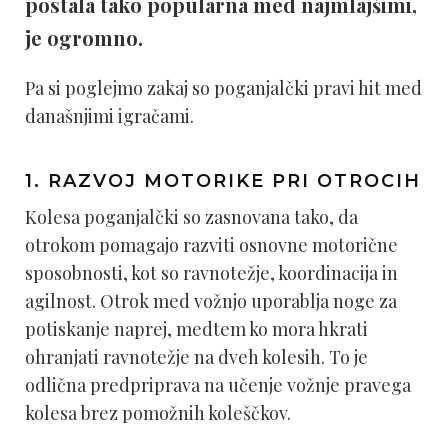
postala tako popularna med najmlajšimi,
je ogromno.
Pa si poglejmo zakaj so poganjalčki pravi hit med
današnjimi igračami.
1. RAZVOJ MOTORIKE PRI OTROCIH
Kolesa poganjalčki so zasnovana tako, da
otrokom pomagajo razviti osnovne motorične
sposobnosti, kot so ravnotežje, koordinacija in
agilnost. Otrok med vožnjo uporablja noge za
potiskanje naprej, medtem ko mora hkrati
ohranjati ravnotežje na dveh kolesih. To je
odlična predpriprava na učenje vožnje pravega
kolesa brez pomožnih koleščkov.