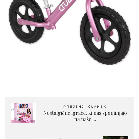
PREJŠNJI ČLANEK
Nostalgične igrače, ki nas spominjajo
na naše ...