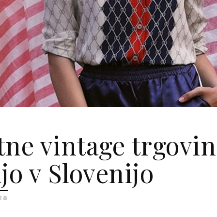
tne vintage trgovin
jo v Slovenijo
18