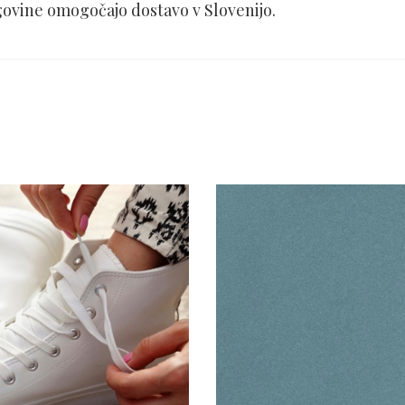
govine omogočajo dostavo v Slovenijo.