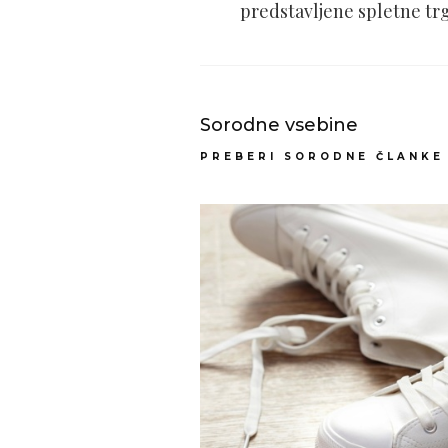
predstavljene spletne tr
Sorodne vsebine
PREBERI SORODNE ČLANKE