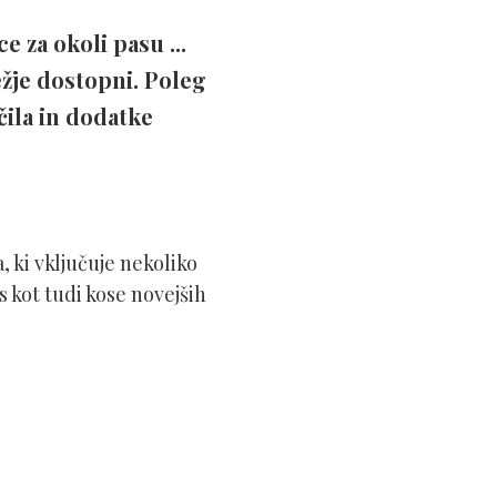
e za okoli pasu ...
težje dostopni. Poleg
čila in dodatke
 ki vključuje nekoliko
 kot tudi kose novejših