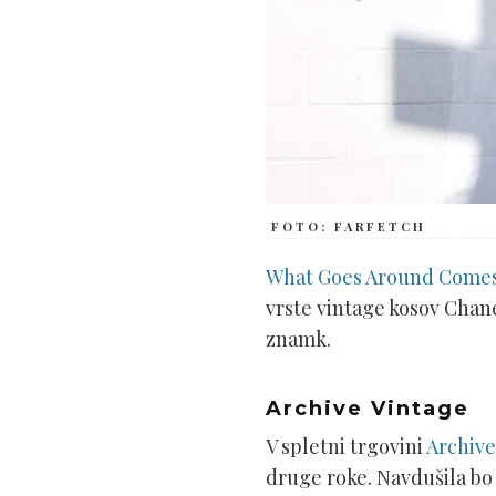
FOTO: FARFETCH
What Goes Around Come
vrste vintage kosov Chane
znamk.
Archive Vintage
V spletni trgovini
Archive
druge roke. Navdušila bo 