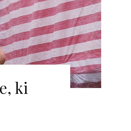
e, ki