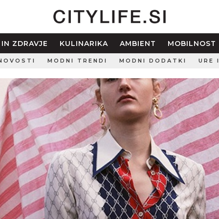
 IN ZDRAVJE
KULINARIKA
AMBIENT
MOBILNOST
NOVOSTI
MODNI TRENDI
MODNI DODATKI
URE 