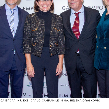
ICA BRCAR, NJ. EKS. CARLO CAMPANILE IN GA. HELENA DRAŠKOVIČ