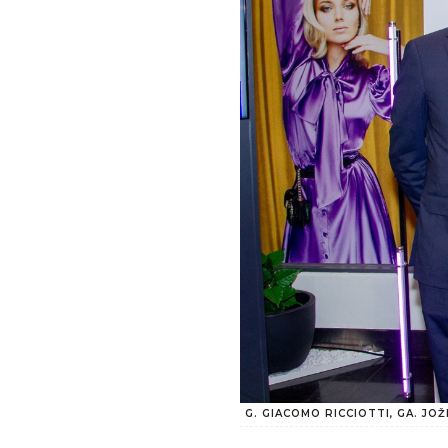
G. GIACOMO RICCIOTTI, GA. JOŽ