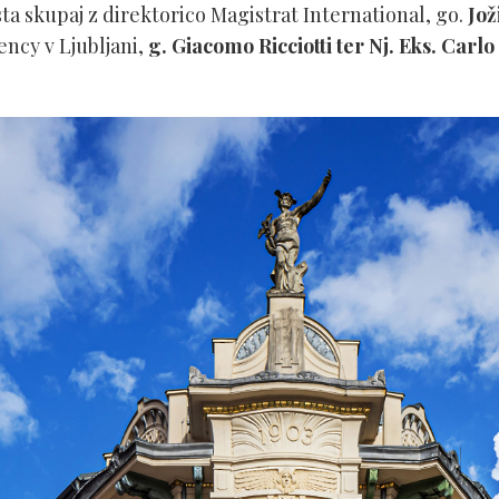
ta skupaj z direktorico Magistrat International, go.
Jož
ency v Ljubljani,
g. Giacomo Ricciotti ter Nj. Eks. Car