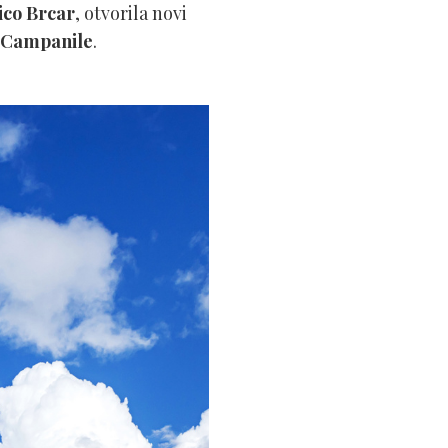
ico Brcar
, otvorila novi
lo Campanile
.