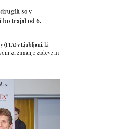
 drugih so v
bo trajal od 6.
 (ITA) v Ljubljani,
ki
tvom za zunanje zadeve in