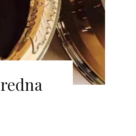
vredna