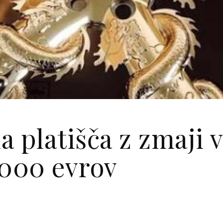
a platišča z zmaji 
7000 evrov