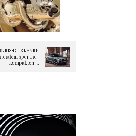
SLEDNJI ČLANEK
ionalen, športno-
kompakten ...