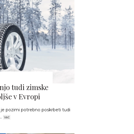
 njo tudi zimske
ljše v Evropi
 je pozimi potrebno poskrbeti tudi
..
Več