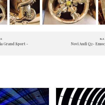
EK
NA
ia Grand Sport -
Novi Audi Q2- Emoc