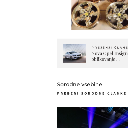
PREJŠNJI ČLAN
Nova Opel Insign
oblikovanje ...
Sorodne vsebine
PREBERI SORODNE ČLANKE