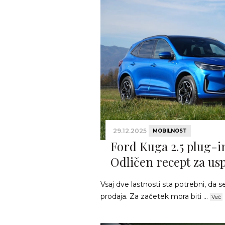
29.12.2025
MOBILNOST
Ford Kuga 2.5 plug-in
Odličen recept za us
Vsaj dve lastnosti sta potrebni, da 
prodaja. Za začetek mora biti ...
Več