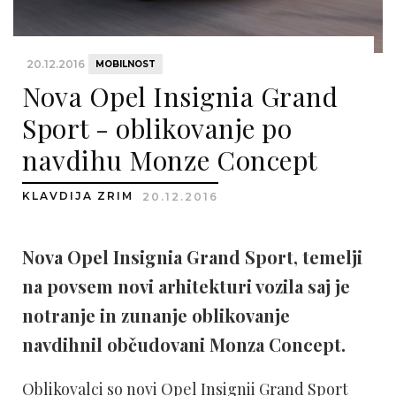
20.12.2016
MOBILNOST
Nova Opel Insignia Grand
Sport - oblikovanje po
navdihu Monze Concept
KLAVDIJA ZRIM
20.12.2016
Nova Opel Insignia Grand Sport, temelji
na povsem novi arhitekturi vozila saj je
notranje in zunanje oblikovanje
navdihnil občudovani Monza Concept.
Oblikovalci so novi Opel Insignii Grand Sport