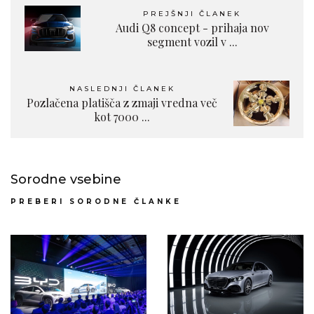
PREJŠNJI ČLANEK
Audi Q8 concept - prihaja nov
segment vozil v ...
NASLEDNJI ČLANEK
Pozlačena platišča z zmaji vredna več
kot 7000 ...
Sorodne vsebine
PREBERI SORODNE ČLANKE