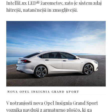
IntelliLux LED® žarometov, zato je sistem zdaj
hitrejši, natančnejši in zmogljivejši.
NOVA OPEL INSIGNIA GRAND SPORT
V notranjosti nova Opel Insignia Grand Sport
voznika navduši z armaturno ploščo, ki ga