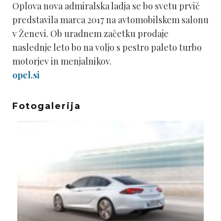
Oplova nova admiralska ladja se bo svetu prvič
predstavila marca 2017 na avtomobilskem salonu
v Ženevi. Ob uradnem začetku prodaje
naslednje leto bo na voljo s pestro paleto turbo
motorjev in menjalnikov.
opel.si
Fotogalerija