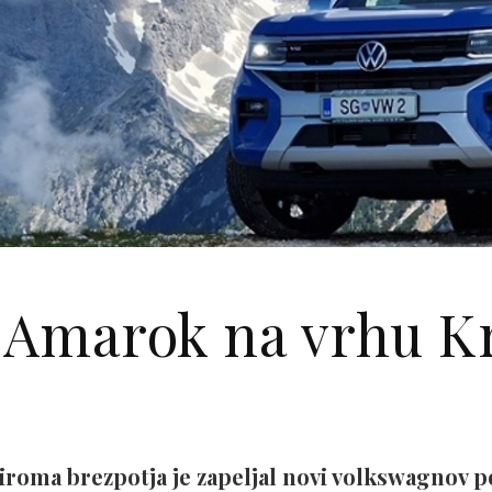
 Amarok na vrhu K
ziroma brezpotja je zapeljal novi volkswagnov 