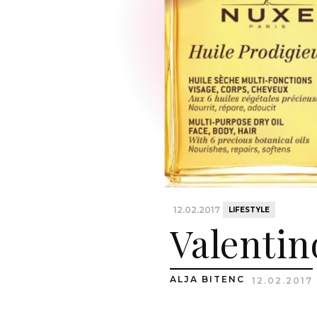
12.02.2017
LIFESTYLE
Valentino
ALJA BITENC
12.02.2017