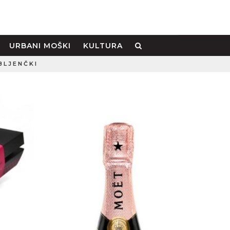
URBANI MOŠKI
KULTURA
BLJENČKI