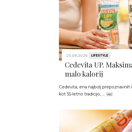
23.06.2026
LIFESTYLE
Cedevita UP. Maksima
malo kalorij
Cedevita, ena najbolj prepoznavnih 
kot 55-letno tradicijo, ...
Več