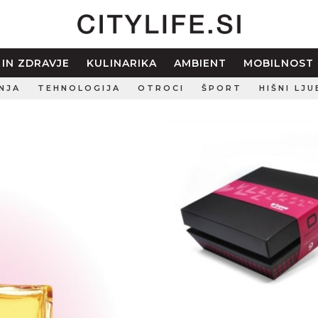
 IN ZDRAVJE
KULINARIKA
AMBIENT
MOBILNOST
NJA
TEHNOLOGIJA
OTROCI
ŠPORT
HIŠNI LJU