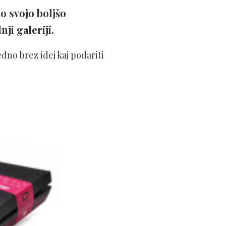
o svojo boljšo
ji galeriji.
dno brez idej kaj podariti