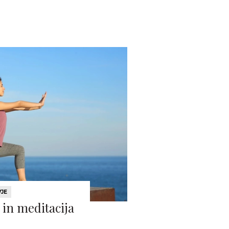
VJE
 in meditacija