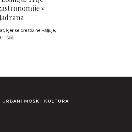
gastronomije v
 Jadrana
 kjer se prestiž ne vsiljuje,
 ...
Več
URBANI MOŠKI
KULTURA