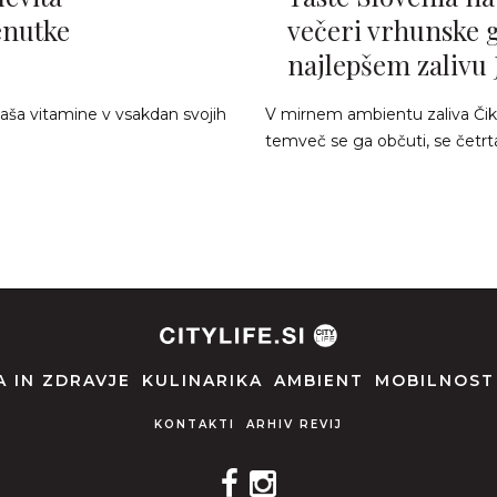
enutke
večeri vrhunske 
najlepšem zalivu
naša vitamine v vsakdan svojih
V mirnem ambientu zaliva Čikat,
temveč se ga občuti, se četrta
 IN ZDRAVJE
KULINARIKA
AMBIENT
MOBILNOST
KONTAKTI
ARHIV REVIJ