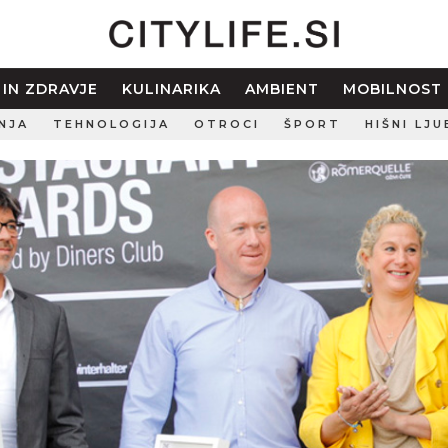
 IN ZDRAVJE
KULINARIKA
AMBIENT
MOBILNOST
NJA
TEHNOLOGIJA
OTROCI
ŠPORT
HIŠNI LJU