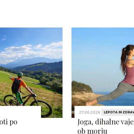
27.06.2026
LEPOTA IN ZDRA
oti po
Joga, dihalne vaje
ob morju