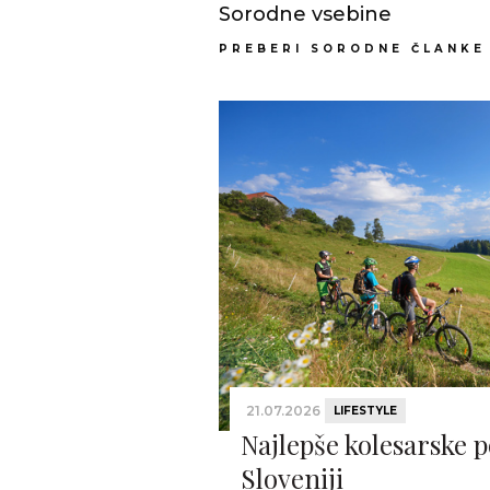
Sorodne vsebine
PREBERI SORODNE ČLANKE
21.07.2026
LIFESTYLE
Najlepše kolesarske p
Sloveniji