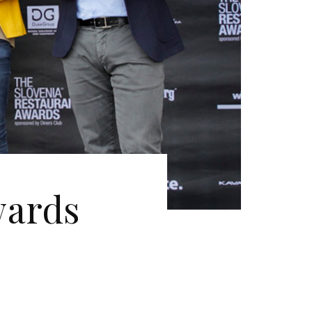
wards