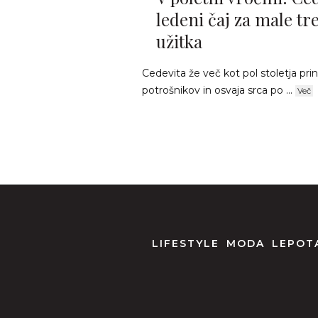
ledeni čaj za male tr
užitka
Cedevita že več kot pol stoletja pri
potrošnikov in osvaja srca po ...
Več
LIFESTYLE
MODA
LEPOTA