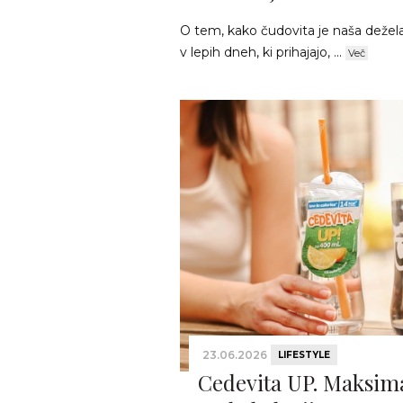
O tem, kako čudovita je naša dežela, 
v lepih dneh, ki prihajajo, ...
Več
23.06.2026
LIFESTYLE
Cedevita UP. Maksima