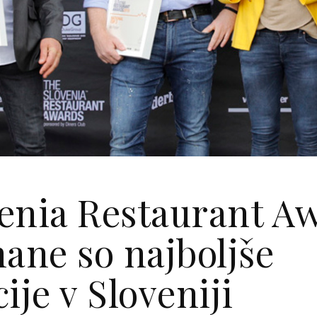
enia Restaurant A
nane so najboljše
ije v Sloveniji