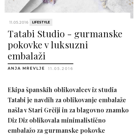
11.05.2016
LIFESTYLE
Tatabi Studio - gurmanske
pokovke v luksuzni
embalaži
ANJA MREVLJE
11.05.2016
Ekipa španskih oblikovalcev iz studia
Tatabi je navdih za oblikovanje embalaže
našla v Stari Grčiji in za blagovno znamko
Diz Diz oblikovala minimalistično
embalažo za gurmanske pokovke