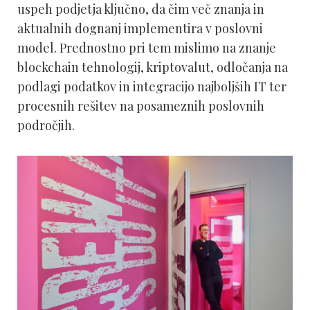
uspeh podjetja ključno, da čim več znanja in
aktualnih dognanj implementira v poslovni
model. Prednostno pri tem mislimo na znanje
blockchain tehnologij, kriptovalut, odločanja na
podlagi podatkov in integracijo najboljših IT ter
procesnih rešitev na posameznih poslovnih
področjih.