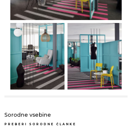
Sorodne vsebine
PREBERI SORODNE ČLANKE