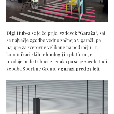
Digi Hub-a
se je že prijel vzdevek
"Garaža"
, saj
se največje zgodbe vedno začnejo v garaži, pa
naj gre za svetovne velikane na področju IT,
komunikacijskih tehnologij in platform, e-
prodaje in distribucije, enako pa se je začela tudi
zgodba
Sportine
Group,
v garaži pred 25 leti
.