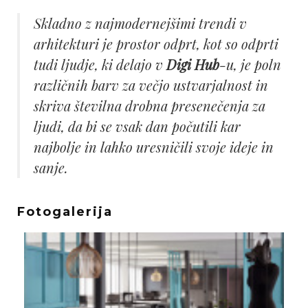
Skladno z najmodernejšimi trendi v
arhitekturi je prostor odprt, kot so odprti
tudi ljudje, ki delajo v
Digi Hub
-u, je poln
različnih barv za večjo ustvarjalnost in
skriva številna drobna presenečenja za
ljudi, da bi se vsak dan počutili kar
najbolje in lahko uresničili svoje ideje in
sanje.
Fotogalerija