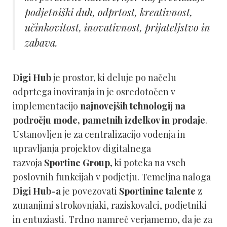
podjetniški duh, odprtost, kreativnost,
učinkovitost, inovativnost, prijateljstvo in
zabava.
Digi Hub
je prostor, ki deluje po načelu
odprtega inoviranja in je osredotočen v
implementacijo
najnovejših tehnologij na
področju mode, pametnih izdelkov in prodaje
.
Ustanovljen je za centralizacijo vodenja in
upravljanja projektov digitalnega
razvoja
Sportine
Group
, ki poteka na vseh
poslovnih funkcijah v podjetju. Temeljna naloga
Digi Hub-a
je povezovati
Sportinine talente
z
zunanjimi strokovnjaki, raziskovalci, podjetniki
in entuziasti. Trdno namreč verjamemo, da je za