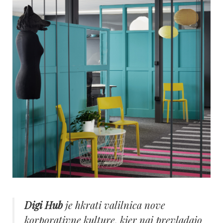
Digi Hub
je hkrati valilnica nove
korporativne kulture, kjer naj prevladajo