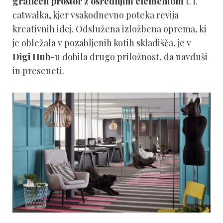
grafičen prostor z osrednjim elementom
t. i.
catwalka, kjer vsakodnevno poteka revija
kreativnih idej. Odslužena izložbena oprema, ki
je obležala v pozabljenih kotih skladišča, je v
Digi Hub
-u dobila drugo priložnost, da navduši
in preseneti.