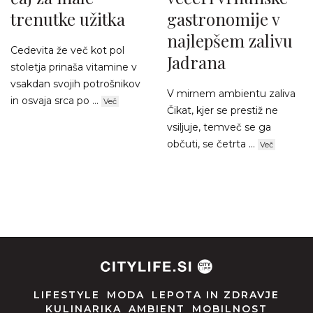
trenutke užitka
gastronomije v
najlepšem zalivu
Cedevita že več kot pol
Jadrana
stoletja prinaša vitamine v
vsakdan svojih potrošnikov
V mirnem ambientu zaliva
in osvaja srca po ...
Več
Čikat, kjer se prestiž ne
vsiljuje, temveč se ga
občuti, se četrta ...
Več
LIFESTYLE
MODA
LEPOTA IN ZDRAVJE
KULINARIKA
AMBIENT
MOBILNOST