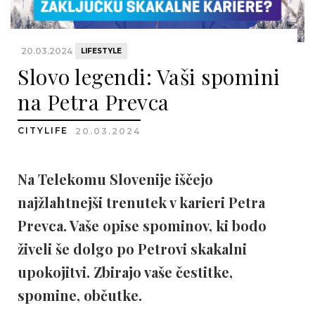
20.03.2024
LIFESTYLE
Slovo legendi: Vaši spomini
na Petra Prevca
CITYLIFE
20.03.2024
Na Telekomu Slovenije iščejo
najžlahtnejši trenutek v karieri Petra
Prevca. Vaše opise spominov, ki bodo
živeli še dolgo po Petrovi skakalni
upokojitvi. Zbirajo vaše čestitke,
spomine, občutke.