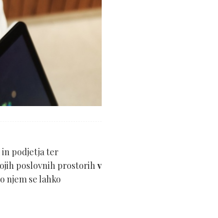
in podjetja ter
ojih poslovnih prostorih
v
Po njem se lahko