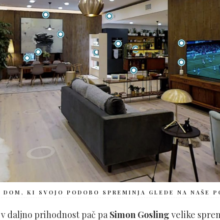
 DOM, KI SVOJO PODOBO SPREMINJA GLEDE NA NAŠE PO
 v daljno prihodnost pač pa
Simon Gosling
velike spr