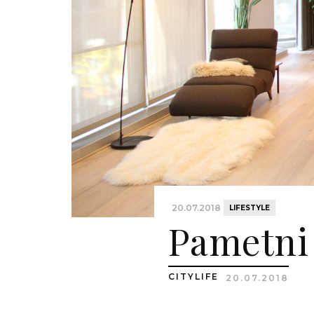
20.07.2018
LIFESTYLE
Pametni
CITYLIFE
20.07.2018