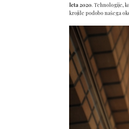
leta 2020
. Tehnologije, k
krojile podobo našega oko