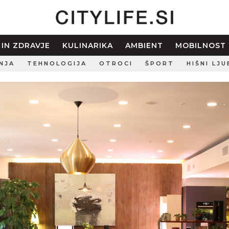
 IN ZDRAVJE
KULINARIKA
AMBIENT
MOBILNOST
NJA
TEHNOLOGIJA
OTROCI
ŠPORT
HIŠNI LJU