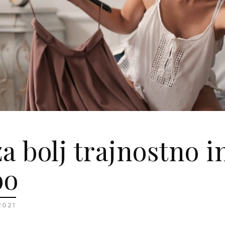
a bolj trajnostno i
bo
2021