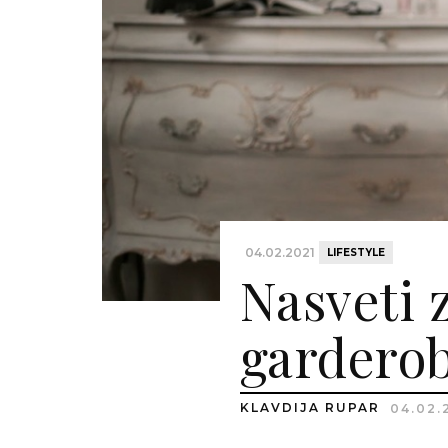
04.02.2021
LIFESTYLE
Nasveti z
gardero
KLAVDIJA RUPAR
04.02.