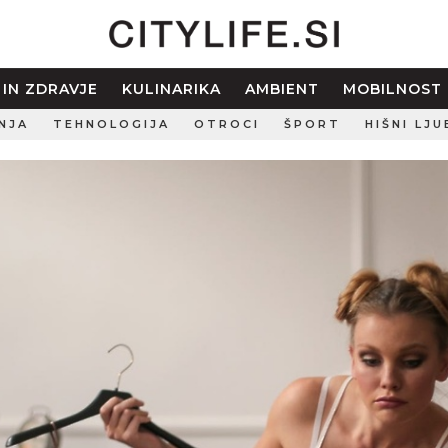
 IN ZDRAVJE
KULINARIKA
AMBIENT
MOBILNOST
NJA
TEHNOLOGIJA
OTROCI
ŠPORT
HIŠNI LJU