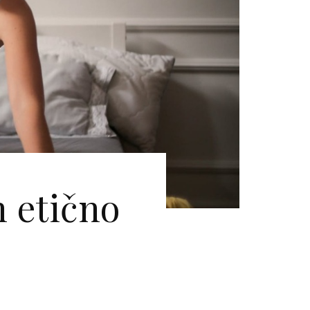
n etično