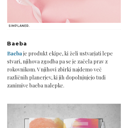
SIMPLANER.
Baeba
Baeba
je produkt ekipe, ki želi ustvarjati lepe
stvari, njihova zgodba pa se je začela prav z
rokovnikom. V njihovi zbirki najdemo več
različnih planerjev, ki jih dopolnjujejo tudi
zanimive baeba nalepke.