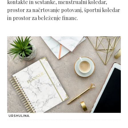
kontakte in sestanke, menstrualni koledar,
prostor za načrtovanje potovanj, športni koledar
in prostor za beleženje financ.
URSHULINA.