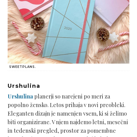
SWEETPLANS.
Urshulina
Urshulina
planerji so narejeni po meri za
popolno žensko. Letos prihaja v novi preobleki.
Eleganten dizajn je namenjen vsem, ki si želimo
biti organizirane. V njem najdemo letni, mesečni
in tedenski pregled, prostor za pomembne