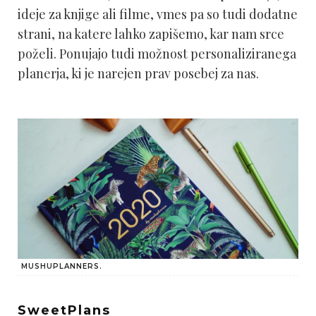
ideje za knjige ali filme, vmes pa so tudi dodatne
strani, na katere lahko zapišemo, kar nam srce
poželi. Ponujajo tudi možnost personaliziranega
planerja, ki je narejen prav posebej za nas.
MUSHUPLANNERS.
SweetPlans