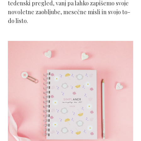
tedenski pregled, vanj pa lahko zapišemo svoje
novoletne zaobljube, mesečne misli in svojo to-
do listo.