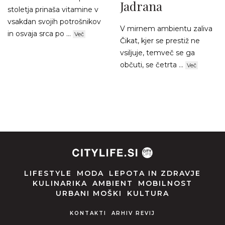
Jadrana
stoletja prinaša vitamine v
vsakdan svojih potrošnikov
V mirnem ambientu zaliva
in osvaja srca po ...
Več
Čikat, kjer se prestiž ne
vsiljuje, temveč se ga
občuti, se četrta ...
Več
LIFESTYLE
MODA
LEPOTA IN ZDRAVJE
KULINARIKA
AMBIENT
MOBILNOST
URBANI MOŠKI
KULTURA
KONTAKTI
ARHIV REVIJ