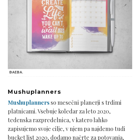
BAEBA.
Mushuplanners
Mushuplanners
so mesečni planerji s trdimi
platnicami. Vsebuje koledar za leto 2020,
tedenska razpredelnica, v katero lahko
zapisujemo svoje cilje, v njem pa najdemo tudi
bucket list 2020, dodamo načrte za potovanja,