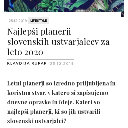
25.12.2019
LIFESTYLE
Najlepši planerji
slovenskih ustvarjalcev za
leto 2020
KLAVDIJA RUPAR
25.12.2019
Letni planerji so izredno priljubljena in
koristna stvar, v katero si zapisujemo
dnevne opravke in ideje. Kateri so
najlepši planerji, ki so jih ustvarili
slovenski ustvarjalci?