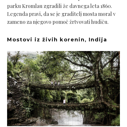
parku Kromlau zgradili že davnega leta 1860.
Legenda pravi, da se je graditelj mosta moral v
zameno za njegovo pomoč žrtvovati hudiču.
Mostovi iz živih korenin, Indija