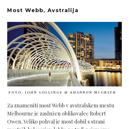
Most Webb, Avstralija
FOTO: JOHN GOLLINGS & SHANNON MCGRATH
Za znameniti most Webb v avstralskem mestu
Melbourne je zaslužen oblikovalec Robert
Owen. Veliko pohval je most dobil s strani