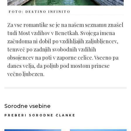
FOTO: DESTINO INFINITO
Za vse romantike se je na našem seznamu znašel
tudi Most vzdihov v Benetkah. Svojega imena
začudoma ni dobil po vzdihljajih zaljubljencev,
temveč po zadnjih svobodnih vzdihih
obsojencev na poti v zaporne celice. Vseeno pa
danes velja, da poljub pod mostom prinese
večno ljubezen.
Sorodne vsebine
PREBERI SORODNE ČLANKE