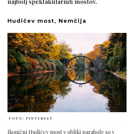
najbolj spektakularnih mostov.
Hudičev most, Nemčija
FOTO: PINTEREST
Ikonični Hudičev most v obliki parabole so v