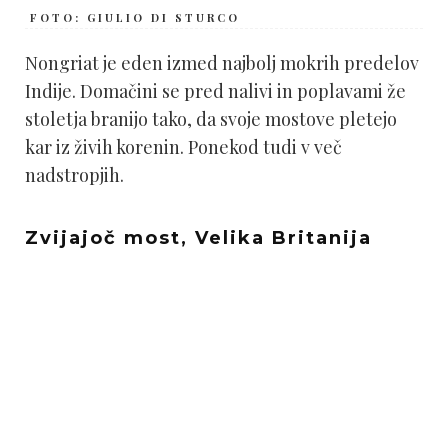
FOTO: GIULIO DI STURCO
Nongriat je eden izmed najbolj mokrih predelov
Indije. Domačini se pred nalivi in poplavami že
stoletja branijo tako, da svoje mostove pletejo
kar iz živih korenin. Ponekod tudi v več
nadstropjih.
Zvijajoč most, Velika Britanija