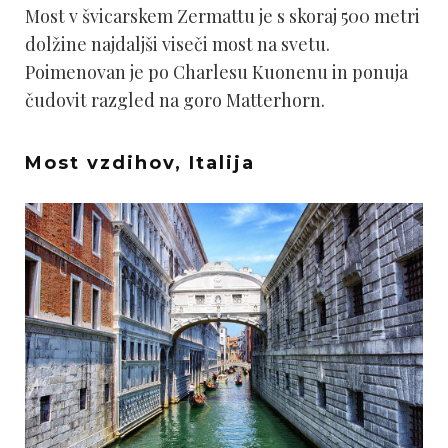
Most v švicarskem Zermattu je s skoraj 500 metri
dolžine najdaljši viseči most na svetu.
Poimenovan je po Charlesu Kuonenu in ponuja
čudovit razgled na goro Matterhorn.
Most vzdihov, Italija