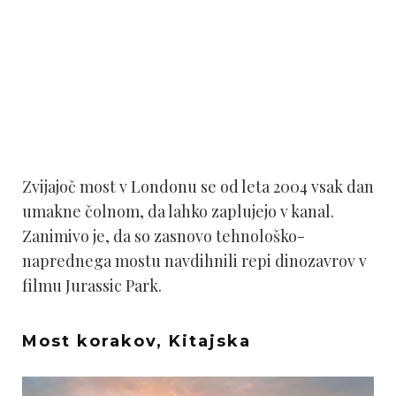
Zvijajoč most v Londonu se od leta 2004 vsak dan
umakne čolnom, da lahko zaplujejo v kanal.
Zanimivo je, da so zasnovo tehnološko-
naprednega mostu navdihnili repi dinozavrov v
filmu Jurassic Park.
Most korakov, Kitajska