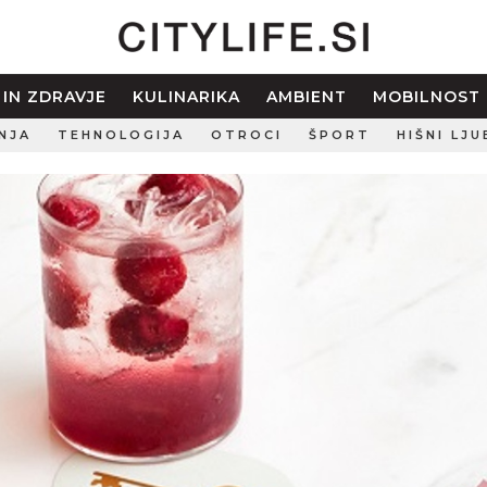
 IN ZDRAVJE
KULINARIKA
AMBIENT
MOBILNOST
NJA
TEHNOLOGIJA
OTROCI
ŠPORT
HIŠNI LJU