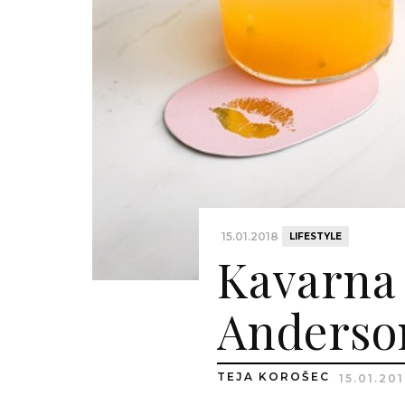
15.01.2018
LIFESTYLE
Kavarna
Anderso
TEJA KOROŠEC
15.01.20