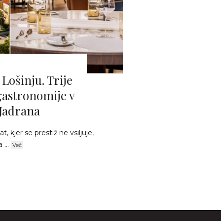
Lošinju. Trije
gastronomije v
 Jadrana
 kjer se prestiž ne vsiljuje,
 ...
Več