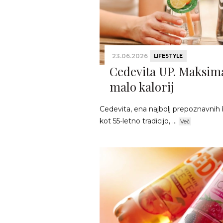
23.06.2026
LIFESTYLE
Cedevita UP. Maksima
malo kalorij
Cedevita, ena najbolj prepoznavnih 
kot 55-letno tradicijo, ...
Več