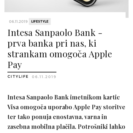
06.11.2019
LIFESTYLE
Intesa Sanpaolo Bank -
prva banka pri nas, ki
strankam omogoča Apple
Pay
CITYLIFE
06.11.2019
Intesa Sanpaolo Bank imetnikom kartic
Visa omogoča uporabo Apple Pay storitve
ter tako ponuja enostavna, varna in
zasebna mobilna plačila. Potrošniki lahko