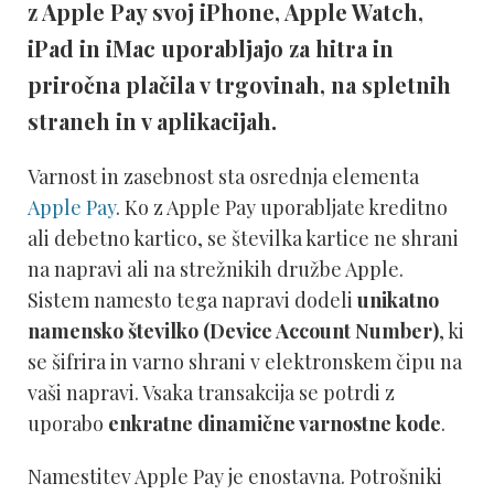
z Apple Pay svoj iPhone, Apple Watch,
iPad in iMac uporabljajo za hitra in
priročna plačila v trgovinah, na spletnih
straneh in v aplikacijah.
Varnost in zasebnost sta osrednja elementa
Apple Pay
. Ko z Apple Pay uporabljate kreditno
ali debetno kartico, se številka kartice ne shrani
na napravi ali na strežnikih družbe Apple.
Sistem namesto tega napravi dodeli
unikatno
namensko številko (Device Account Number)
, ki
se šifrira in varno shrani v elektronskem čipu na
vaši napravi. Vsaka transakcija se potrdi z
uporabo
enkratne dinamične varnostne kode
.
Namestitev Apple Pay je enostavna. Potrošniki