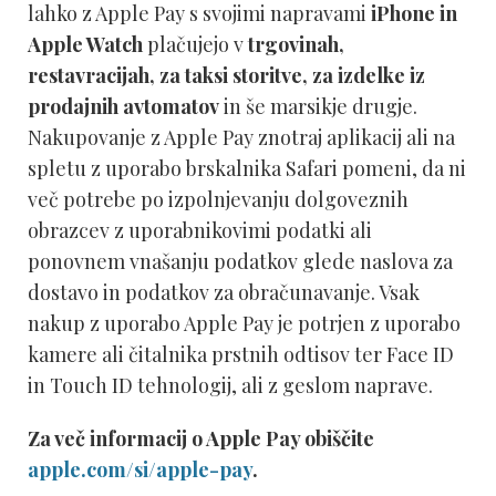
lahko z Apple Pay s svojimi napravami
iPhone in
Apple Watch
plačujejo v
trgovinah,
restavracijah, za taksi storitve, za izdelke iz
prodajnih avtomatov
in še marsikje drugje.
Nakupovanje z Apple Pay znotraj aplikacij ali na
spletu z uporabo brskalnika Safari pomeni, da ni
več potrebe po izpolnjevanju dolgoveznih
obrazcev z uporabnikovimi podatki ali
ponovnem vnašanju podatkov glede naslova za
dostavo in podatkov za obračunavanje. Vsak
nakup z uporabo Apple Pay je potrjen z uporabo
kamere ali čitalnika prstnih odtisov ter Face ID
in Touch ID tehnologij, ali z geslom naprave.
Za več informacij o Apple Pay obiščite
apple.com/si/apple-pay
.