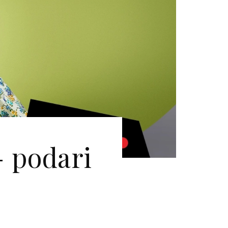
- podari