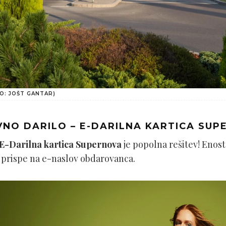
O: JOŠT GANTAR)
VNO DARILO – E-DARILNA KARTICA SU
E-Darilna kartica Supernova
je popolna rešitev! Enost
h prispe na e-naslov obdarovanca.