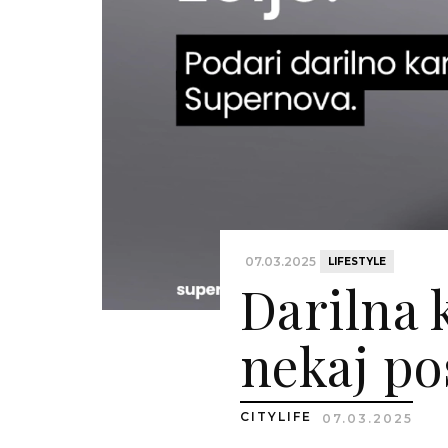
07.03.2025
LIFESTYLE
Darilna 
nekaj p
CITYLIFE
07.03.2025