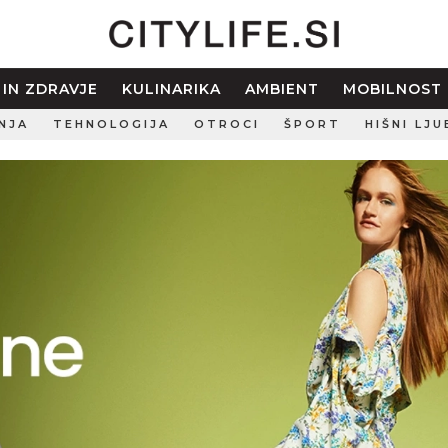
 IN ZDRAVJE
KULINARIKA
AMBIENT
MOBILNOST
NJA
TEHNOLOGIJA
OTROCI
ŠPORT
HIŠNI LJU