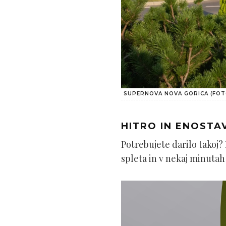
SUPERNOVA NOVA GORICA (FOT
HITRO IN ENOSTA
Potrebujete darilo takoj?
spleta in v nekaj minuta