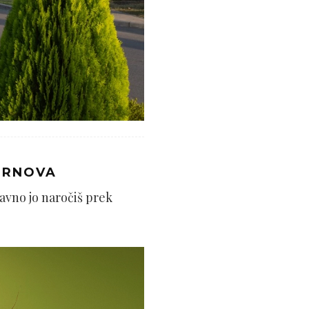
PERNOVA
avno jo naročiš prek