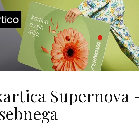
kartica Supernova 
osebnega