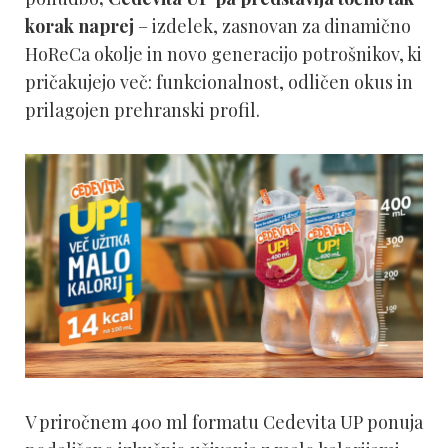
korak naprej
– izdelek, zasnovan za dinamično
HoReCa okolje in novo generacijo potrošnikov, ki
pričakujejo več: funkcionalnost, odličen okus in
prilagojen prehranski profil.
V priročnem 400 ml formatu Cedevita UP ponuja