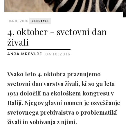
04.10.2016
LIFESTYLE
4. oktober - svetovni dan
živali
ANJA MREVLJE
04.10.2016
Vsako leto 4. oktobra praznujemo
svetovni dan varstva živali, ki so ga leta
1931 določili na ekološkem kongresu v
Italiji. Njegov glavni namen je osveščanje
svetovnega prebivalstva o problematiki
živali in sobivanja z njimi.