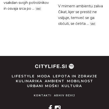
vsakdan svojih potrošnikov
V mirnem ambientu zaliva
in osvaja srca po ...
Več
Čikat, kjer se prestiž ne
vsiljuje, temveč se ga
občuti, se četrta ...
Več
LIFESTYLE
MODA
LEPOTA IN ZDRAVJE
KULINARIKA
AMBIENT
MOBILNOST
URBANI MOŠKI
KULTURA
KONTAKTI
ARHIV REVIJ