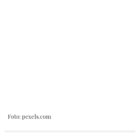
Foto: pexels.com