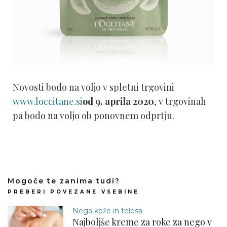
Novosti bodo na voljo v spletni trgovini
www.loccitane.si
od 9. aprila 2020
, v trgovinah
pa bodo na voljo ob ponovnem odprtju.
Mogoče te zanima tudi?
PREBERI POVEZANE VSEBINE
Nega kože in telesa
Najboljše kreme za roke za nego v