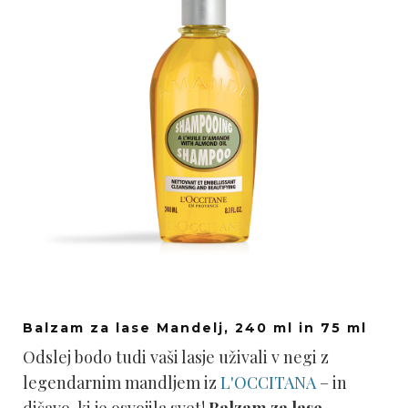
Balzam za lase Mandelj, 240 ml in 75 ml
Odslej bodo tudi vaši lasje uživali v negi z
legendarnim mandljem iz
L'OCCITANA
– in