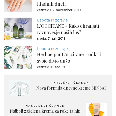
hladnih dneh
četrtek, 07. november 2019
Lepota in zdravje
L’OCCITANE - Kako ohranjati
ravnovesje naših las?
sreda, 31. julij 2019
Lepota in zdravje
Herbae par L'occitane - odkrij
svojo divjo dušo
četrtek, 18. april 2019
PREJŠNJI ČLANEK
Nova formula dnevne kreme SENSAI
NASLEDNJI ČLANEK
Najbolj zaželena krema za roke ta hip