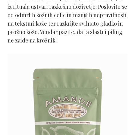
iz rituala ustvari razkošno doživetje. Poslovite se
od odmrlih kožnih celic in manjših nepravilnosti
na teksturi kože ter razkrijte svilnato gladko in
prožno kožo. Vendar pazite, da ta slastni piling
ne zaide na krožnik!