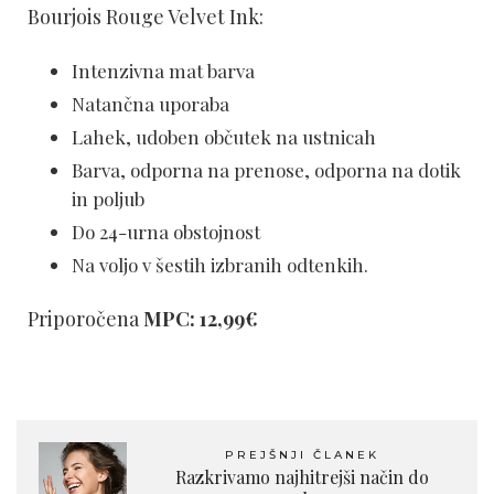
Bourjois Rouge Velvet Ink:
Intenzivna mat barva
Natančna uporaba
Lahek, udoben občutek na ustnicah
Barva, odporna na prenose, odporna na dotik
in poljub
Do 24-urna obstojnost
Na voljo v šestih izbranih odtenkih.
Priporočena
MPC: 12,99€
PREJŠNJI ČLANEK
Razkrivamo najhitrejši način do