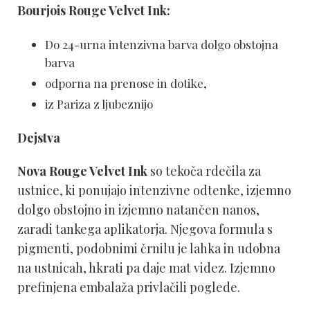
Bourjois Rouge Velvet Ink:
Do 24-urna intenzivna barva dolgo obstojna
barva
odporna na prenose in dotike,
iz Pariza z ljubeznijo
Dejstva
Nova Rouge Velvet Ink
so tekoča rdečila za
ustnice, ki ponujajo intenzivne odtenke, izjemno
dolgo obstojno in izjemno natančen nanos,
zaradi tankega aplikatorja. Njegova formula s
pigmenti, podobnimi črnilu je lahka in udobna
na ustnicah, hkrati pa daje mat videz. Izjemno
prefinjena embalaža privlačili poglede.