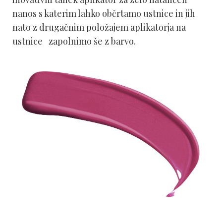
nanos s katerim lahko občrtamo ustnice in jih
nato z drugačnim položajem aplikatorja na
ustnice zapolnimo še z barvo.