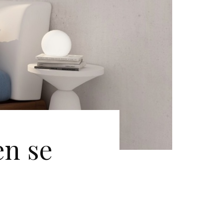
en se