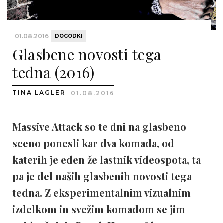
01.08.2016
DOGODKI
Glasbene novosti tega
tedna (2016)
TINA LAGLER
01.08.2016
Massive Attack so te dni na glasbeno
sceno ponesli kar dva komada, od
katerih je eden že lastnik videospota, ta
pa je del naših glasbenih novosti tega
tedna. Z eksperimentalnim vizualnim
izdelkom in svežim komadom se jim