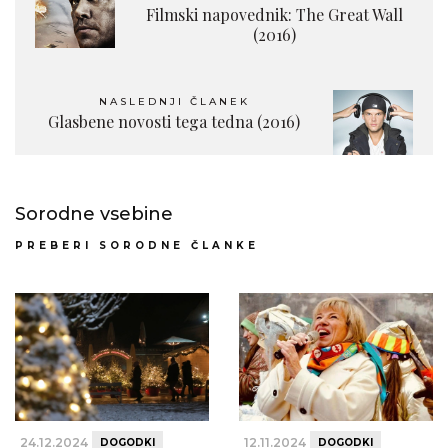
Filmski napovednik: The Great Wall
(2016)
NASLEDNJI ČLANEK
Glasbene novosti tega tedna (2016)
Sorodne vsebine
PREBERI SORODNE ČLANKE
24.12.2024
12.11.2024
DOGODKI
DOGODKI