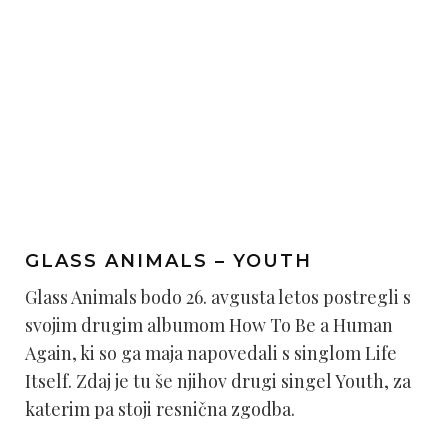
GLASS ANIMALS – YOUTH
Glass Animals bodo 26. avgusta letos postregli s
svojim drugim albumom How To Be a Human
Again, ki so ga maja napovedali s singlom Life
Itself. Zdaj je tu še njihov drugi singel Youth, za
katerim pa stoji resnična zgodba.