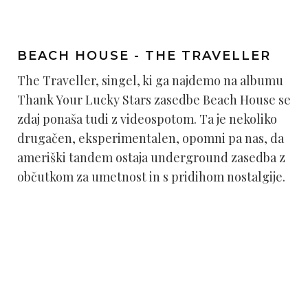
BEACH HOUSE - THE TRAVELLER
The Traveller, singel, ki ga najdemo na albumu
Thank Your Lucky Stars zasedbe Beach House se
zdaj ponaša tudi z videospotom. Ta je nekoliko
drugačen, eksperimentalen, opomni pa nas, da
ameriški tandem ostaja underground zasedba z
občutkom za umetnost in s pridihom nostalgije.