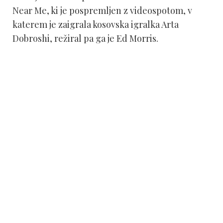
Near Me, ki je pospremljen z videospotom, v
katerem je zaigrala kosovska igralka Arta
Dobroshi, režiral pa ga je Ed Morris.