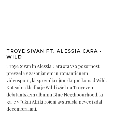
TROYE SIVAN FT. ALESSIA CARA -
WILD
Troye Sivan in Alessia Cara sta vso pozornost
prevzela v zasanjanem in romantičnem
videospotu, ki spremlja njun skupni komad Wild.
Kot solo skladba je Wild izšel na Troyevem
debitantskem albumu Blue Neighbourhood, ki
ga je v Južni Afriki rojeni avstralski pevec izdal
decembra lani.