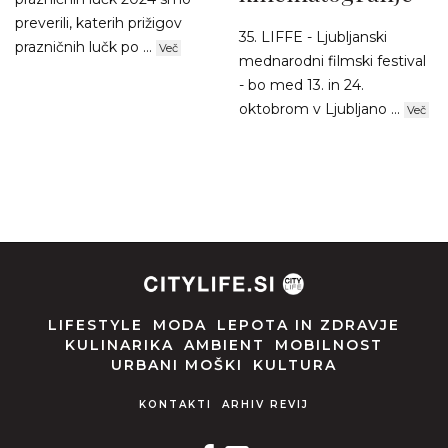
preverili, katerih prižigov
35. LIFFE - Ljubljanski
prazničnih lučk po ...
Več
mednarodni filmski festival
- bo med 13. in 24.
oktobrom v Ljubljano ...
Več
LIFESTYLE
MODA
LEPOTA IN ZDRAVJE
KULINARIKA
AMBIENT
MOBILNOST
URBANI MOŠKI
KULTURA
KONTAKTI
ARHIV REVIJ