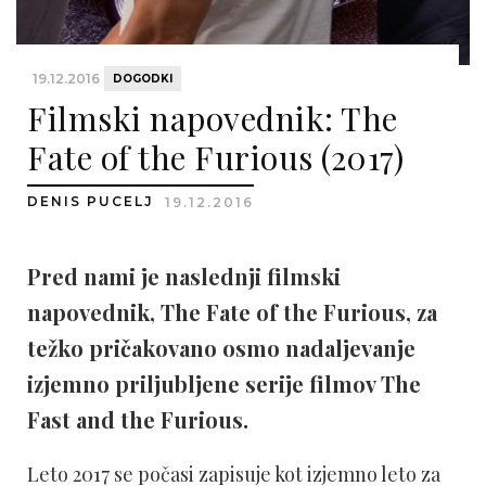
19.12.2016
DOGODKI
Filmski napovednik: The
Fate of the Furious (2017)
DENIS PUCELJ
19.12.2016
Pred nami je naslednji filmski
napovednik, The Fate of the Furious, za
težko pričakovano osmo nadaljevanje
izjemno priljubljene serije filmov The
Fast and the Furious.
Leto 2017 se počasi zapisuje kot izjemno leto za