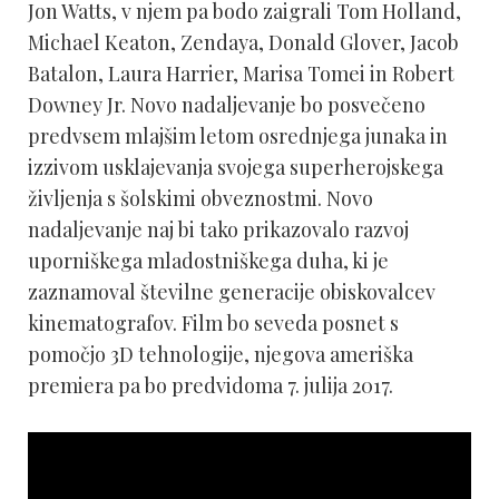
Jon Watts, v njem pa bodo zaigrali Tom Holland,
Michael Keaton, Zendaya, Donald Glover, Jacob
Batalon, Laura Harrier, Marisa Tomei in Robert
Downey Jr. Novo nadaljevanje bo posvečeno
predvsem mlajšim letom osrednjega junaka in
izzivom usklajevanja svojega superherojskega
življenja s šolskimi obveznostmi. Novo
nadaljevanje naj bi tako prikazovalo razvoj
uporniškega mladostniškega duha, ki je
zaznamoval številne generacije obiskovalcev
kinematografov. Film bo seveda posnet s
pomočjo 3D tehnologije, njegova ameriška
premiera pa bo predvidoma 7. julija 2017.