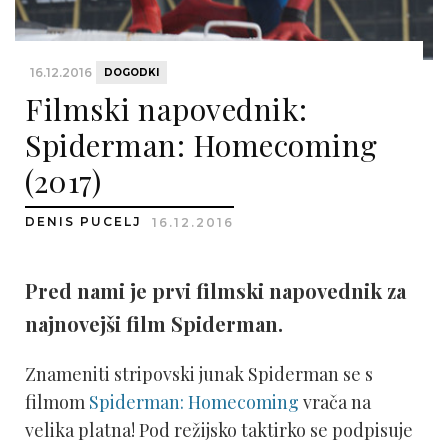
16.12.2016
DOGODKI
Filmski napovednik:
Spiderman: Homecoming
(2017)
DENIS PUCELJ
16.12.2016
Pred nami je prvi filmski napovednik za
najnovejši film Spiderman.
Znameniti stripovski junak Spiderman se s
filmom
Spiderman: Homecoming
vrača na
velika platna! Pod režijsko taktirko se podpisuje