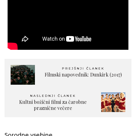
PREJŠNJI ČLANEK
Filmski napovednik: Dunkirk (2017)
NASLEDNJI ČLANEK
Kultni božični filmi za čarobne
praznične večere
Sorodne vsebine