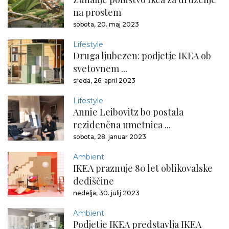
na prostem
sobota, 20. maj 2023
Lifestyle
Druga ljubezen: podjetje IKEA ob
svetovnem ...
sreda, 26. april 2023
Lifestyle
Annie Leibovitz bo postala
rezidenčna umetnica ...
sobota, 28. januar 2023
Ambient
IKEA praznuje 80 let oblikovalske
dediščine
nedelja, 30. julij 2023
Ambient
Podjetje IKEA predstavlja IKEA