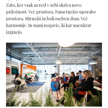
Zato, ker vsak nered v sebi skriva novo
priložnost. Več prostora. Pametnejšo uporabo
prostora. Mirnejši in bolj oseben dom. Več
harmonije. In manj nogavic, ki kar naenkrat
izginejo.