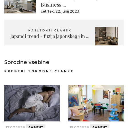
Business ...
četrtek, 22. junij 2023
NASLEDNJI ČLANEK
Japandi trend - fuzija japonskega in ...
Sorodne vsebine
PREBERI SORODNE ČLANKE
17.07.2026
15.07.2026
AMBIENT
AMBIENT