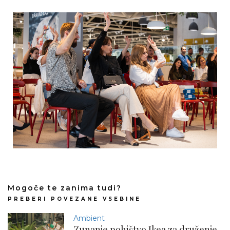
Mogoče te zanima tudi?
PREBERI POVEZANE VSEBINE
Ambient
Zunanje pohištvo Ikea za druženje