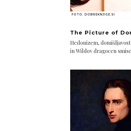
FOTO: DOBREKNJIGE.SI
The Picture of Do
Hedonizem, domišljavost i
in Wildov dragocen smise