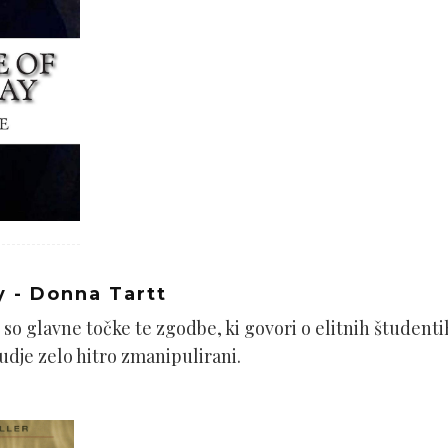
y - Donna Tartt
 so glavne točke te zgodbe, ki govori o elitnih študenti
udje zelo hitro zmanipulirani.