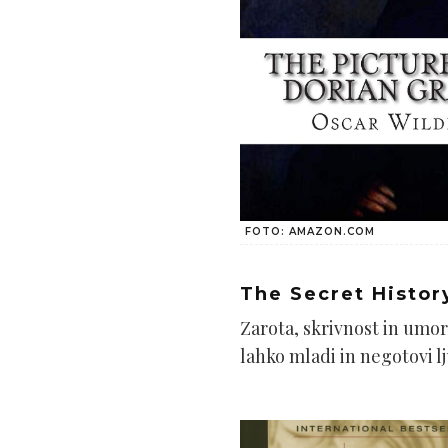
FOTO: AMAZON.COM
The Secret Histor
Zarota, skrivnost in umor
lahko mladi in negotovi lj