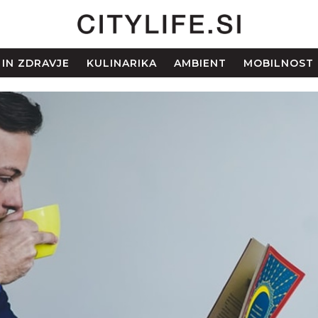
 IN ZDRAVJE
KULINARIKA
AMBIENT
MOBILNOST