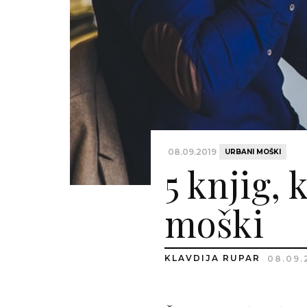
08.09.2019
URBANI MOŠKI
5 knjig, 
moški
KLAVDIJA RUPAR
08.09.