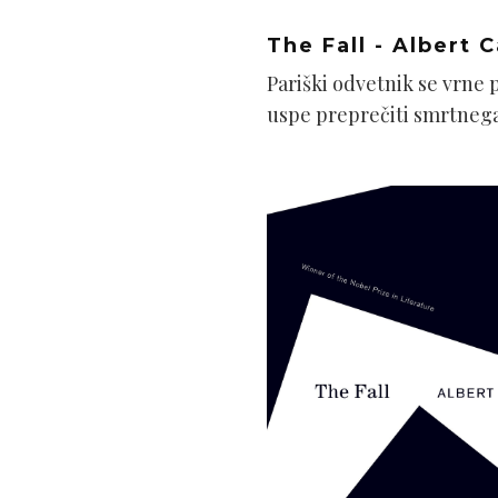
The Fall - Albert 
Pariški odvetnik se vrne 
uspe preprečiti smrtnega 