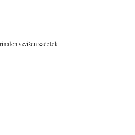
iginalen vzvišen začetek