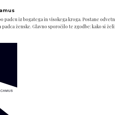
Camus
po padcu iz bogatega in visokega kroga. Postane odvetn
padca ženske. Glavno sporočilo te zgodbe: kako si želim