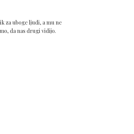
ik za uboge ljudi, a mu ne
o, da nas drugi vidijo.