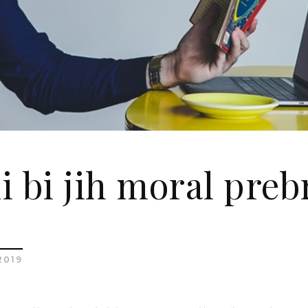
ki bi jih moral preb
2019