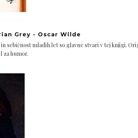
rian Grey - Oscar Wilde
n sebičnost mladih let so glavne stvari v tej knjigi. Or
l za humor.