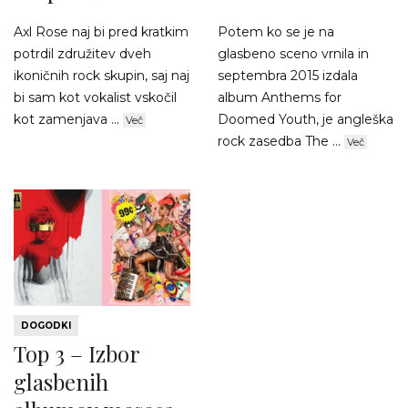
Axl Rose naj bi pred kratkim
Potem ko se je na
potrdil združitev dveh
glasbeno sceno vrnila in
ikoničnih rock skupin, saj naj
septembra 2015 izdala
bi sam kot vokalist vskočil
album Anthems for
kot zamenjava ...
Doomed Youth, je angleška
Več
rock zasedba The ...
Več
DOGODKI
Top 3 – Izbor
glasbenih