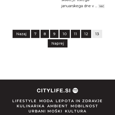
januarskega dne v ...
Več
Nazaj
7
8
9
10
11
12
13
Naprej
LIFESTYLE
MODA
LEPOTA IN ZDRAVJE
KULINARIKA
AMBIENT
MOBILNOST
URBANI MOŠKI
KULTURA