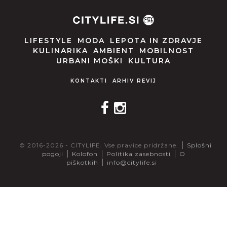
LIFESTYLE
MODA
LEPOTA IN ZDRAVJE
KULINARIKA
AMBIENT
MOBILNOST
URBANI MOŠKI
KULTURA
KONTAKTI
ARHIV REVIJ
© 2016-2026 - CITYLIFE. Vse pravice pridržane.
Splošni
pogoji
Kolofon
Politika zasebnosti
O
piškotkih
info@citylife.si