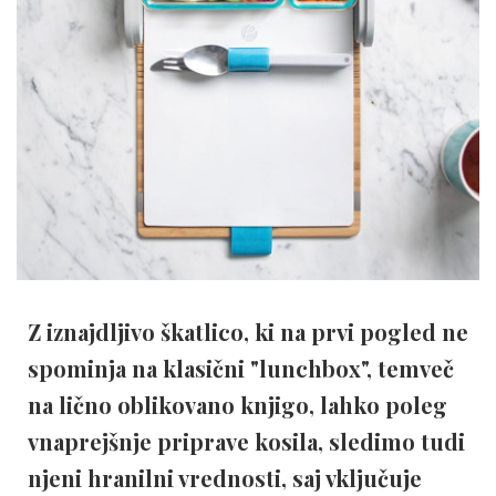
Z iznajdljivo škatlico, ki na prvi pogled ne
spominja na klasični "lunchbox", temveč
na lično oblikovano knjigo, lahko poleg
vnaprejšnje priprave kosila, sledimo tudi
njeni hranilni vrednosti, saj vključuje