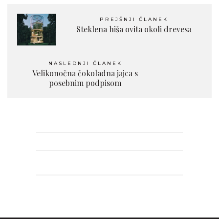
PREJŠNJI ČLANEK
Steklena hiša ovita okoli drevesa
NASLEDNJI ČLANEK
Velikonočna čokoladna jajca s
posebnim podpisom