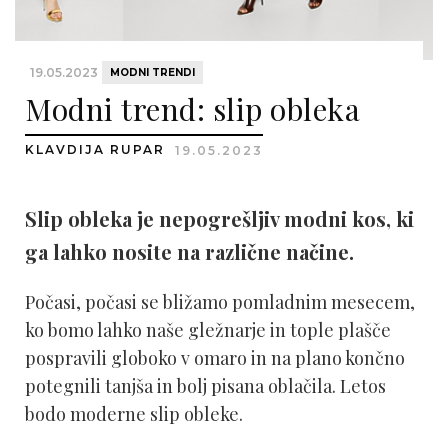
19.05.2023
MODNI TRENDI
Modni trend: slip obleka
KLAVDIJA RUPAR
19.05.2023
Slip obleka je nepogrešljiv modni kos, ki
ga lahko nosite na različne načine.
Počasi, počasi se bližamo pomladnim mesecem,
ko bomo lahko naše gležnarje in tople plašče
pospravili globoko v omaro in na plano končno
potegnili tanjša in bolj pisana oblačila. Letos
bodo moderne slip obleke.