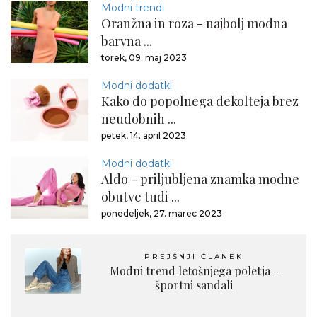
Modni trendi
Oranžna in roza - najbolj modna
barvna ...
torek, 09. maj 2023
Modni dodatki
Kako do popolnega dekolteja brez
neudobnih ...
petek, 14. april 2023
Modni dodatki
Aldo - priljubljena znamka modne
obutve tudi ...
ponedeljek, 27. marec 2023
PREJŠNJI ČLANEK
Modni trend letošnjega poletja -
športni sandali