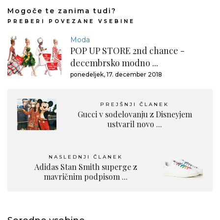
Mogoče te zanima tudi?
PREBERI POVEZANE VSEBINE
Moda
POP UP STORE 2nd chance -
decembrsko modno ...
ponedeljek, 17. december 2018
PREJŠNJI ČLANEK
Gucci v sodelovanju z Disneyjem
ustvaril novo ...
NASLEDNJI ČLANEK
Adidas Stan Smith superge z
mavričnim podpisom ...