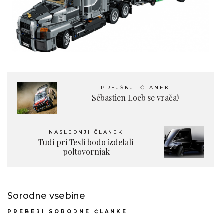
PREJŠNJI ČLANEK
Sébastien Loeb se vrača!
NASLEDNJI ČLANEK
Tudi pri Tesli bodo izdelali
poltovornjak
Sorodne vsebine
PREBERI SORODNE ČLANKE