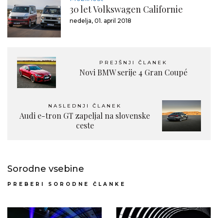
30 let Volkswagen Californie
nedelja, 01. april 2018
PREJŠNJI ČLANEK
Novi BMW serije 4 Gran Coupé
NASLEDNJI ČLANEK
Audi e-tron GT zapeljal na slovenske
ceste
Sorodne vsebine
PREBERI SORODNE ČLANKE