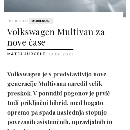
19.06.2021
MOBILNOST
Volkswagen Multivan za
nove čase
MATEJ JURGELE
19.06.2021
Volkswagen je s predstavitvijo nove
generacije Multivana naredil velik
preskok. V ponudbi pogonov je prvič
tudi priključni hibrid, med bogato
opremo pa spada naslednja stopnjo
povezanih asistenčnih, upravljalnih in