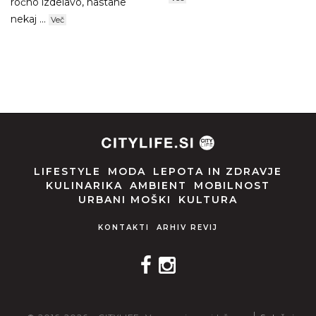
ročno izdelavo, nastane
nekaj ...
Več
LIFESTYLE
MODA
LEPOTA IN ZDRAVJE
KULINARIKA
AMBIENT
MOBILNOST
URBANI MOŠKI
KULTURA
KONTAKTI
ARHIV REVIJ