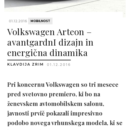
01.12.2016
MOBILNOST
Volkswagen Arteon –
avantgardnI dizajn in
energična dinamika
KLAVDIJA ZRIM
01.12.2016
Pri koncernu Volkswagen so tri mesece
pred svetovno premiero, ki bo na
ženevskem avtomobilskem salonu,
javnosti prvič pokazali impresivno
podobo novega vrhunskega modela, ki se