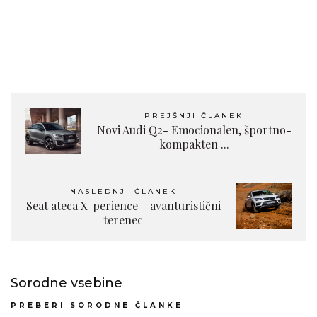
PREJŠNJI ČLANEK
Novi Audi Q2- Emocionalen, športno-
kompakten ...
NASLEDNJI ČLANEK
Seat ateca X-perience – avanturistični
terenec
Sorodne vsebine
PREBERI SORODNE ČLANKE