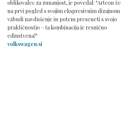
oblikovalec za zunanjost, je povedal: "Arteon že
na prvi pogled s svojim ekspresivnim dizajnom
vzbudi navdušenje in potem preseneti s svojo
praktičnostjo – ta kombinacija je resnično
edinstvena!“
volkswagen.si