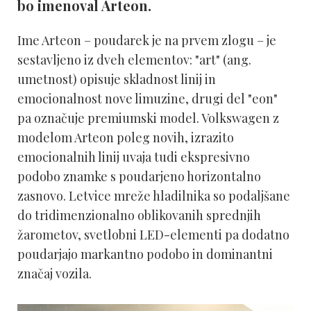
bo imenoval Arteon.
Ime Arteon – poudarek je na prvem zlogu – je
sestavljeno iz dveh elementov: "art" (ang.
umetnost) opisuje skladnost linij in
emocionalnost nove limuzine, drugi del "eon"
pa označuje premiumski model. Volkswagen z
modelom Arteon poleg novih, izrazito
emocionalnih linij uvaja tudi ekspresivno
podobo znamke s poudarjeno horizontalno
zasnovo. Letvice mreže hladilnika so podaljšane
do tridimenzionalno oblikovanih sprednjih
žarometov, svetlobni LED-elementi pa dodatno
poudarjajo markantno podobo in dominantni
značaj vozila.