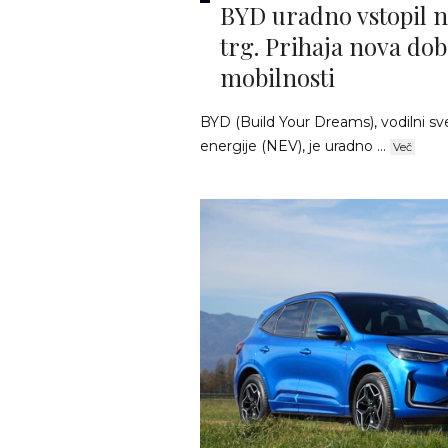
BYD uradno vstopil n
trg. Prihaja nova dob
mobilnosti
BYD (Build Your Dreams), vodilni sve
energije (NEV), je uradno ...
Več