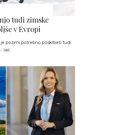
 njo tudi zimske
ljše v Evropi
 je pozimi potrebno poskrbeti tudi
..
Več