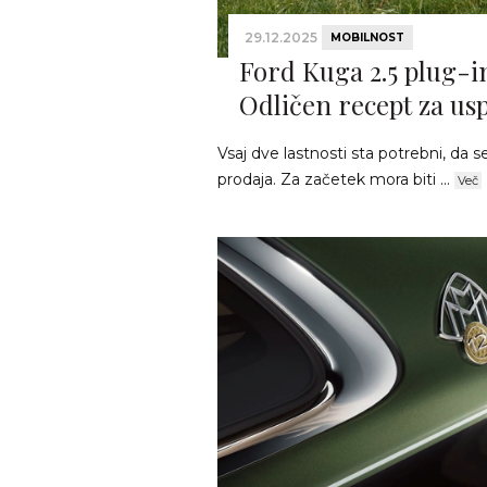
29.12.2025
MOBILNOST
Ford Kuga 2.5 plug-in
Odličen recept za us
Vsaj dve lastnosti sta potrebni, da 
prodaja. Za začetek mora biti ...
Več