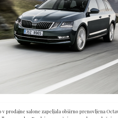
 bo v prodajne salone zapeljala obširno prenovljena Octa