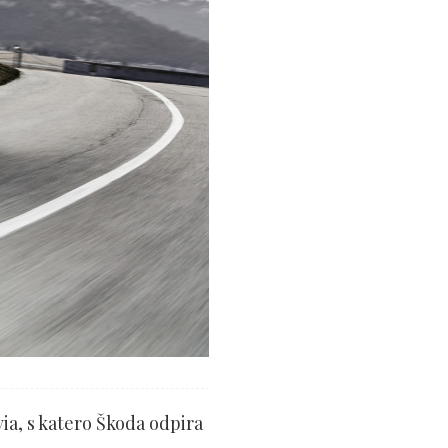
via, s katero Škoda odpira