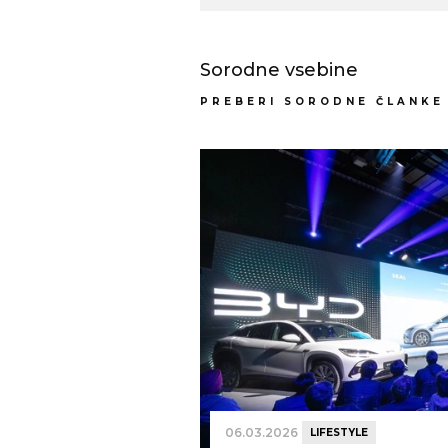
Sorodne vsebine
PREBERI SORODNE ČLANKE
06.03.2026
LIFESTYLE