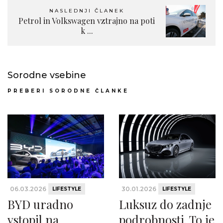
NASLEDNJI ČLANEK
Petrol in Volkswagen vztrajno na poti
k ...
Sorodne vsebine
PREBERI SORODNE ČLANKE
06.03.2026
30.01.2026
LIFESTYLE
LIFESTYLE
BYD uradno
Luksuz do zadnje
vstopil na
podrobnosti. To je