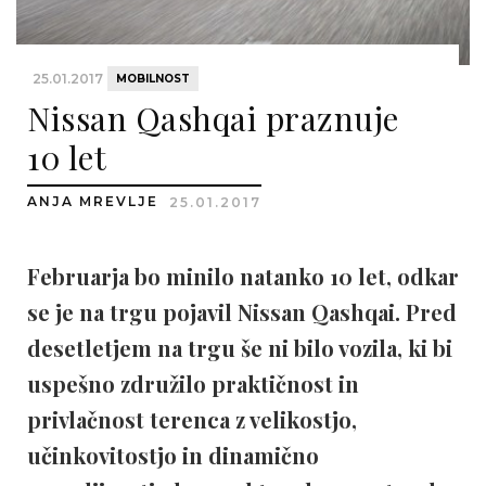
25.01.2017
MOBILNOST
Nissan Qashqai praznuje
10 let
ANJA MREVLJE
25.01.2017
Februarja bo minilo natanko 10 let, odkar
se je na trgu pojavil Nissan Qashqai. Pred
desetletjem na trgu še ni bilo vozila, ki bi
uspešno združilo praktičnost in
privlačnost terenca z velikostjo,
učinkovitostjo in dinamično