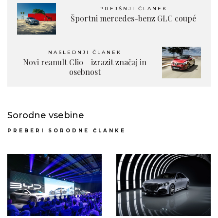
PREJŠNJI ČLANEK
Športni mercedes-benz GLC coupé
NASLEDNJI ČLANEK
Novi reanult Clio - izrazit značaj in
osebnost
Sorodne vsebine
PREBERI SORODNE ČLANKE