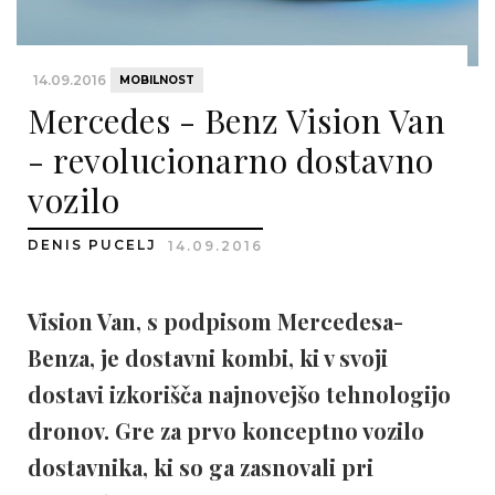
14.09.2016
MOBILNOST
Mercedes - Benz Vision Van
- revolucionarno dostavno
vozilo
DENIS PUCELJ
14.09.2016
Vision Van, s podpisom Mercedesa-
Benza, je dostavni kombi, ki v svoji
dostavi izkorišča najnovejšo tehnologijo
dronov. Gre za prvo konceptno vozilo
dostavnika, ki so ga zasnovali pri