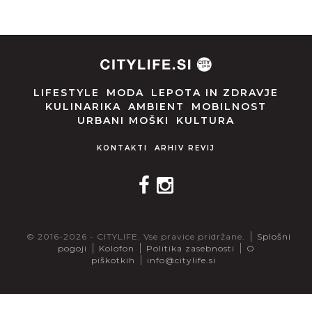
LIFESTYLE
MODA
LEPOTA IN ZDRAVJE
KULINARIKA
AMBIENT
MOBILNOST
URBANI MOŠKI
KULTURA
KONTAKTI
ARHIV REVIJ
© 2016-2026 - CITYLIFE. Vse pravice pridržane.
Splošni
pogoji
Kolofon
Politika zasebnosti
O
piškotkih
info@citylife.si