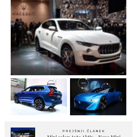
PREJŠNJI ČLANEK