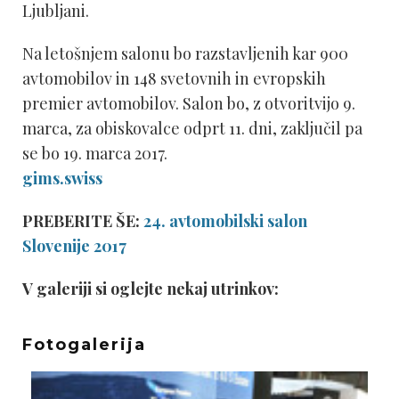
Ljubljani.
Na letošnjem salonu bo razstavljenih kar 900
avtomobilov in 148 svetovnih in evropskih
premier avtomobilov. Salon bo, z otvoritvijo 9.
marca, za obiskovalce odprt 11. dni, zaključil pa
se bo 19. marca 2017.
gims.swiss
PREBERITE ŠE:
24. avtomobilski salon
Slovenije 2017
V galeriji si oglejte nekaj utrinkov:
Fotogalerija