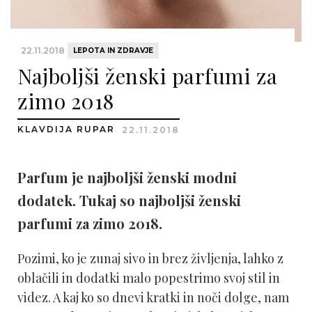
22.11.2018
LEPOTA IN ZDRAVJE
Najboljši ženski parfumi za
zimo 2018
KLAVDIJA RUPAR
22.11.2018
Parfum je najboljši ženski modni
dodatek. Tukaj so najboljši ženski
parfumi za zimo 2018.
Pozimi, ko je zunaj sivo in brez življenja, lahko z
oblačili in dodatki malo popestrimo svoj stil in
videz. A kaj ko so dnevi kratki in noči dolge, nam