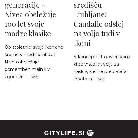
generacije -
središču
Nivea obeležuje
Ljubljane:
100 let svoje
Caudalie odslej
modre klasike
na voljo tudi v
Ikoni
Ob stoletnici svoje ikonične
kreme v modri embalaži
V konceptni trgovini Ikona,
Nivea obeležuje
ki že vrsto let velja za
pomemben mejnik v
naslov, kjer se prepletata
zgodovini ...
Več
lepota in ...
Več