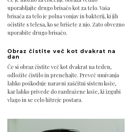
uporabljajte drugo brisačo kot za telo. Vaša
brisača za telo je polna vonjav in bakterij, ki jih
očistite s telesa, ko se brišete z njo. Zato obvezno
uporabite drugo brisačo.
Obraz čistite več kot dvakrat na
dan
Če si obraz čistite več kot dvakrat na teden,
odložite čistilo in prenehajte. Preveč umivanja
lahko poškoduje naravni zaščitni sistem kože,
kar lahko privede do razdražene kože, ki izgubi
vlago in se celo hitreje postara.