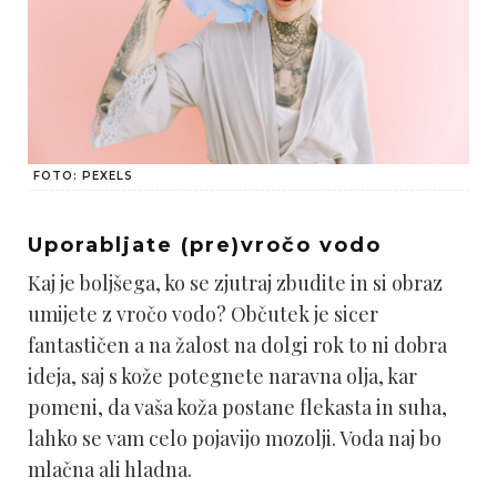
FOTO: PEXELS
Uporabljate (pre)vročo vodo
Kaj je boljšega, ko se zjutraj zbudite in si obraz
umijete z vročo vodo? Občutek je sicer
fantastičen a na žalost na dolgi rok to ni dobra
ideja, saj s kože potegnete naravna olja, kar
pomeni, da vaša koža postane flekasta in suha,
lahko se vam celo pojavijo mozolji. Voda naj bo
mlačna ali hladna.