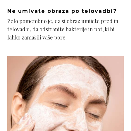
Ne umivate obraza po telovadbi?
Zelo pomembno je, da si obraz umijete pred in
telovadbi, da odstranite bakterije in pot, ki bi
lahko zamašili vaše pore.