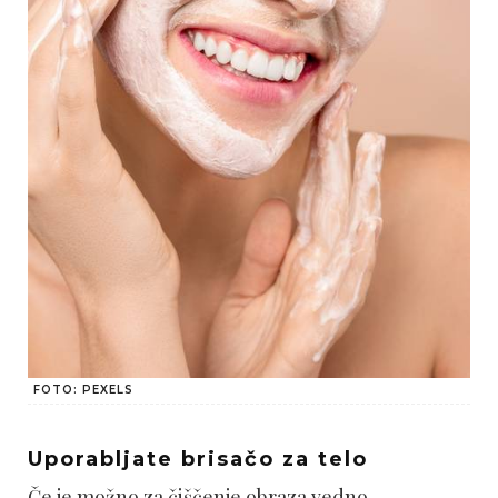
FOTO: PEXELS
Uporabljate brisačo za telo
Če je možno za čiščenje obraza vedno