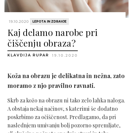
19.10.2020
LEPOTA IN ZDRAVJE
Kaj delamo narobe pri
čiščenju obraza?
KLAVDIJA RUPAR
19.10.2020
Koža na obrazu je delikatna in nežna, zato
moramo z njo pravilno ravnati.
Skrb za kožo na obrazu ni tako zelo lahka naloga.
A obstaja nekaj načinov, s katerimi še dodatno
poskrbimo za očiščenost. Predlagamo, da pri
naslednjem umivanju bolj pozorno spremljate,