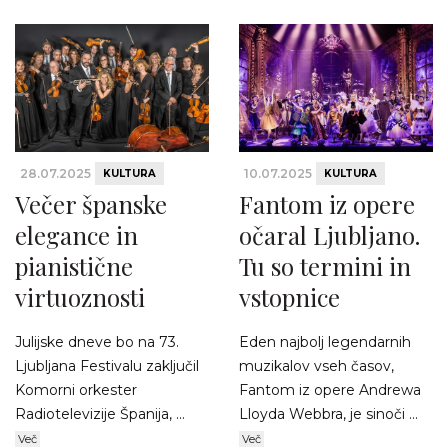
28.07.2025
10.07.2025
KULTURA
KULTURA
Večer španske
Fantom iz opere
elegance in
očaral Ljubljano.
pianistične
Tu so termini in
virtuoznosti
vstopnice
Julijske dneve bo na 73.
Eden najbolj legendarnih
Ljubljana Festivalu zaključil
muzikalov vseh časov,
Komorni orkester
Fantom iz opere Andrewa
Radiotelevizije Španija, ...
Lloyda Webbra, je sinoči ...
Več
Več