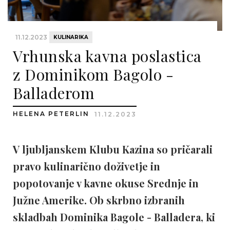
11.12.2023
KULINARIKA
Vrhunska kavna poslastica
z Dominikom Bagolo -
Balladerom
HELENA PETERLIN
11.12.2023
V ljubljanskem Klubu Kazina so pričarali
pravo kulinarično doživetje in
popotovanje v kavne okuse Srednje in
Južne Amerike. Ob skrbno izbranih
skladbah Dominika Bagole - Balladera, ki