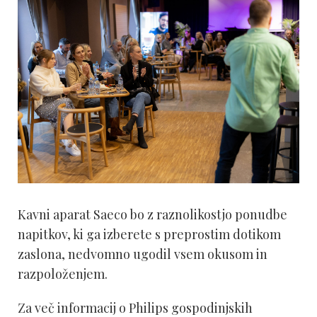
Kavni aparat Saeco bo z raznolikostjo ponudbe
napitkov, ki ga izberete s preprostim dotikom
zaslona, nedvomno ugodil vsem okusom in
razpoloženjem.
Za več informacij o Philips gospodinjskih