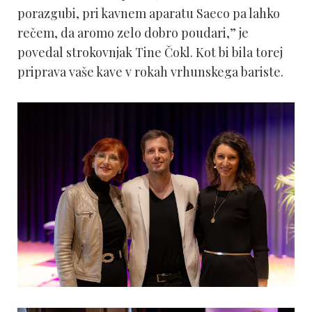
porazgubi, pri kavnem aparatu Saeco pa lahko
rečem, da aromo zelo dobro poudari,” je
povedal strokovnjak Tine Čokl. Kot bi bila torej
priprava vaše kave v rokah vrhunskega bariste.