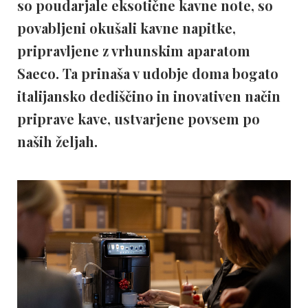
so poudarjale eksotične kavne note, so
povabljeni okušali kavne napitke,
pripravljene z vrhunskim aparatom
Saeco. Ta prinaša v udobje doma bogato
italijansko dediščino in inovativen način
priprave kave, ustvarjene povsem po
naših željah.