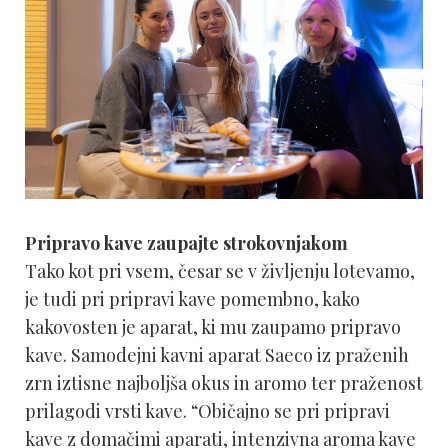
Pripravo kave zaupajte strokovnjakom
Tako kot pri vsem, česar se v življenju lotevamo,
je tudi pri pripravi kave pomembno, kako
kakovosten je aparat, ki mu zaupamo pripravo
kave. Samodejni kavni aparat Saeco iz praženih
zrn iztisne najboljša okus in aromo ter praženost
prilagodi vrsti kave. “Običajno se pri pripravi
kave z domačimi aparati, intenzivna aroma kave