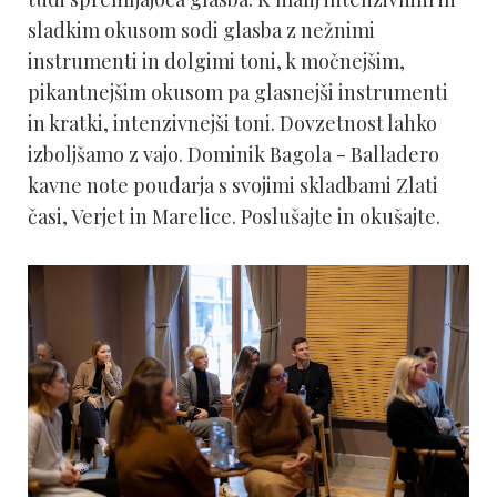
sladkim okusom sodi glasba z nežnimi
instrumenti in dolgimi toni, k močnejšim,
pikantnejšim okusom pa glasnejši instrumenti
in kratki, intenzivnejši toni. Dovzetnost lahko
izboljšamo z vajo. Dominik Bagola - Balladero
kavne note poudarja s svojimi skladbami Zlati
časi, Verjet in Marelice. Poslušajte in okušajte.