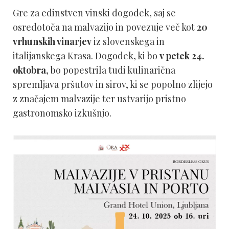
Gre za edinstven vinski dogodek, saj se
osredotoča na malvazijo in povezuje več kot
20
vrhunskih vinarjev
iz slovenskega in
italijanskega Krasa. Dogodek, ki bo
v petek 24.
oktobra
, bo popestrila tudi kulinarična
spremljava pršutov in sirov, ki se popolno zlijejo
z značajem malvazije ter ustvarijo pristno
gastronomsko izkušnjo.