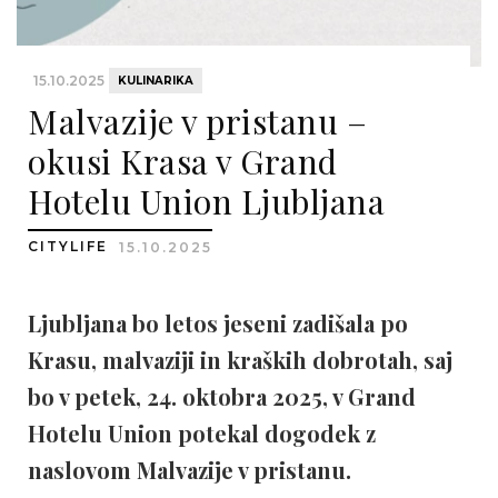
15.10.2025
KULINARIKA
Malvazije v pristanu –
okusi Krasa v Grand
Hotelu Union Ljubljana
CITYLIFE
15.10.2025
Ljubljana bo letos jeseni zadišala po
Krasu, malvaziji in kraških dobrotah, saj
bo v petek, 24. oktobra 2025, v Grand
Hotelu Union potekal dogodek z
naslovom Malvazije v pristanu.