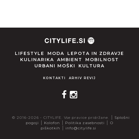
LIFESTYLE
MODA
LEPOTA IN ZDRAVJE
KULINARIKA
AMBIENT
MOBILNOST
URBANI MOŠKI
KULTURA
KONTAKTI
ARHIV REVIJ
© 2016-2026 - CITYLIFE. Vse pravice pridržane.
Splošni
pogoji
Kolofon
Politika zasebnosti
O
piškotkih
info@citylife.si