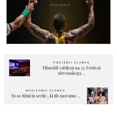
PREJŠNJI ČLANEK
Filmofili vabljeni na 27. Festival
slovenskega ...
NASLEDNJI ČLANEK
Tu so filmi in serije , ki jih moramo ...