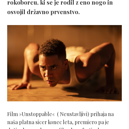
rokoborcu, ki se je rodil z eno nogo in
osvojil državno prvenstvo.
Film »Unstoppable« ( Neustavljivi) prihaja na
naša platna sicer konec leta, premiero pa je