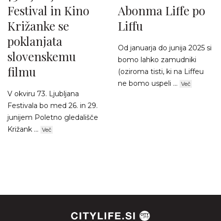
Festival in Kino
Abonma Liffe po
Križanke se
Liffu
poklanjata
Od januarja do junija 2025 si
slovenskemu
bomo lahko zamudniki
filmu
(oziroma tisti, ki na Liffeu
ne bomo uspeli ...
Več
V okviru 73. Ljubljana
Festivala bo med 26. in 29.
junijem Poletno gledališče
Križank ...
Več