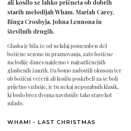
ali kosilo se lahko pričneta ob dobrih
starih melodijah Wham, Mariah Carey,
Binga Crosbyja, Johna Lennona in
številnih drugih.
Glasba je bila že od nekdaj pomemben del
božične sezone in praznovanja, zato božične
melodije danes najdemo v najrazličnejših
glasbenih žanrih. Da bomo zadostili okusom ter
ob božični večerji ali kosilu poskrbeli za še bolj
prijetno vzdušje, je tu nekaj nepozabnih klasik,
ki bodo brez dvoma navdušile tako staro kot
mlado.
WHAM! - LAST CHRISTMAS