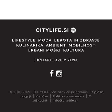
LIFESTYLE
MODA
LEPOTA IN ZDRAVJE
KULINARIKA
AMBIENT
MOBILNOST
URBANI MOŠKI
KULTURA
KONTAKTI
ARHIV REVIJ
© 2016-2026 - CITYLIFE. Vse pravice pridržane.
Splošni
pogoji
Kolofon
Politika zasebnosti
O
piškotkih
info@citylife.si