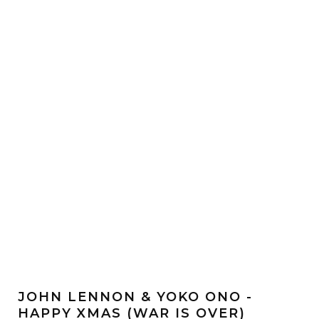
JOHN LENNON & YOKO ONO -
HAPPY XMAS (WAR IS OVER)