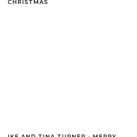
CHRISTMAS
IKE AND TINA TURNER - MERRY