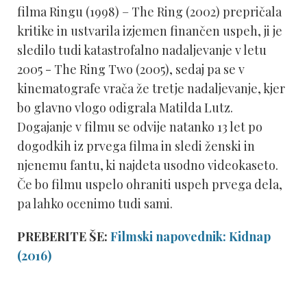
filma Ringu (1998) – The Ring (2002) prepričala
kritike in ustvarila izjemen finančen uspeh, ji je
sledilo tudi katastrofalno nadaljevanje v letu
2005 - The Ring Two (2005), sedaj pa se v
kinematografe vrača že tretje nadaljevanje, kjer
bo glavno vlogo odigrala Matilda Lutz.
Dogajanje v filmu se odvije natanko 13 let po
dogodkih iz prvega filma in sledi ženski in
njenemu fantu, ki najdeta usodno videokaseto.
Če bo filmu uspelo ohraniti uspeh prvega dela,
pa lahko ocenimo tudi sami.
PREBERITE ŠE:
Filmski napovednik: Kidnap
(2016)