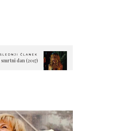
SLEDNJI ČLANEK
 smrtni dan (2017)