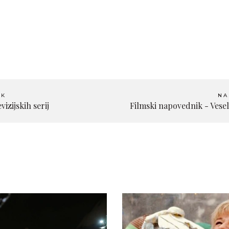
EK
NA
vizijskih serij
Filmski napovednik - Vesel