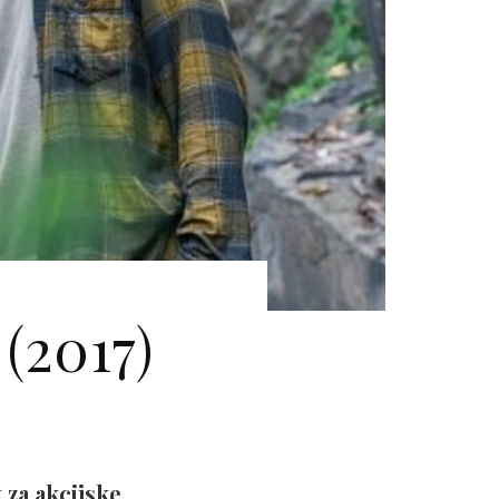
(2017)
 za akcijske