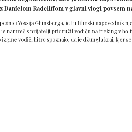
z Danielom Radcliffom v glavni vlogi povsem n
ešnici Yossija Ghinsberga, je tu filmski napovednik nj
je namreč s prijatelji pridružil vodiču na treking v boli
 izgine vodič, hitro spoznajo, da je džungla kraj, kjer se