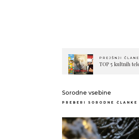
PREJŠNJI ČLAN
TOP 5 kultnih tele
Sorodne vsebine
PREBERI SORODNE ČLANKE