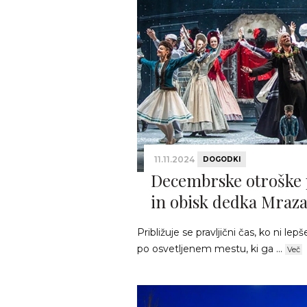
11.11.2024
DOGODKI
Decembrske otroške 
in obisk dedka Mraza
Približuje se pravljični čas, ko ni 
po osvetljenem mestu, ki ga ...
Več